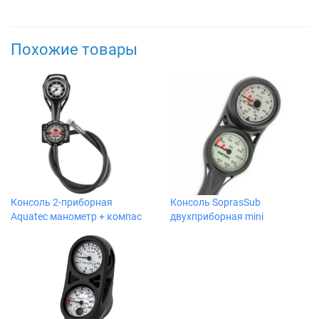
Похожие товары
Консоль 2-приборная
Консоль SoprasSub
Aquatec манометр + компас
двухприборная mini