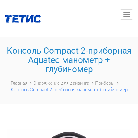
Togg
navig
Консоль Compact 2-приборная
Aquatec манометр +
глубиномер
Главная
Снаряжение для дайвинга
Приборы
Консоль Compact 2-приборная манометр + глубиномер