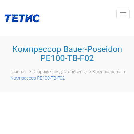
Togg
navig
Компрессор Bauer-Poseidon
РЕ100-TB-F02
Главная
Снаряжение для дайвинга
Компрессоры
Компрессор РЕ100-TB-F02