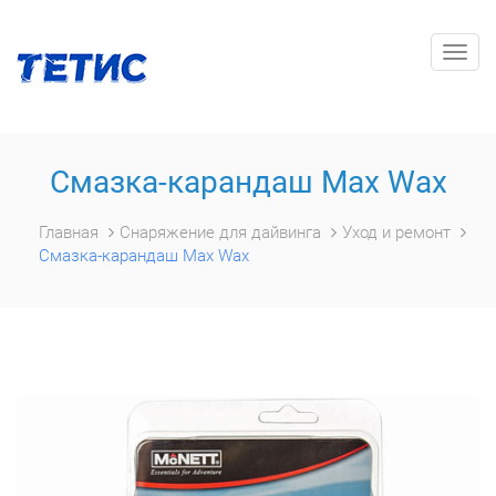
Togg
navig
Смазка-карандаш Max Wax
Главная
Снаряжение для дайвинга
Уход и ремонт
Смазка-карандаш Max Wax