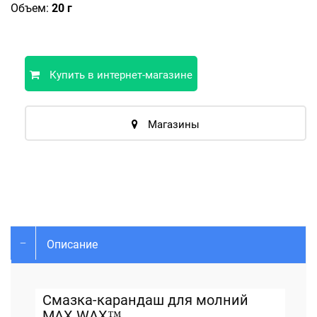
Объем:
20 г
Купить в интернет-магазине
Магазины
Описание
Смазка-карандаш для молний
MAX WAX™