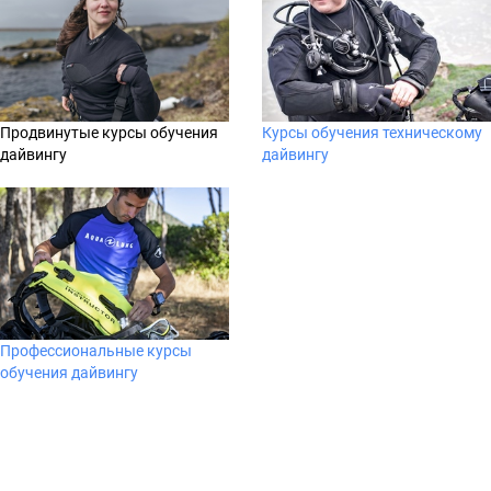
Продвинутые курсы обучения
Курсы обучения техническому
дайвингу
дайвингу
Профессиональные курсы
обучения дайвингу