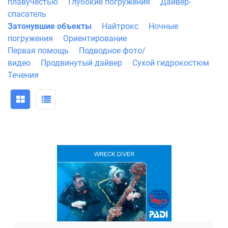
плавучестью
Глубокие погружения
Дайвер-
спасатель
Затонувшие объекты
Найтрокс
Ночные
погружения
Ориентирование
Первая помощь
Подводное фото/
видео
Продвинутый дайвер
Сухой гидрокостюм
Течения