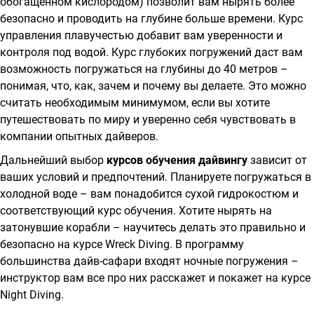
обогащенном кислородом) позволит вам нырять более
безопасно и проводить на глубине больше времени. Курс
управления плавучестью добавит вам уверенности и
контроля под водой. Курс глубоких погружений даст вам
возможность погружаться на глубины до 40 метров –
понимая, что, как, зачем и почему вы делаете. Это можно
считать необходимым минимумом, если вы хотите
путешествовать по миру и уверенно себя чувствовать в
компании опытных дайверов.
Дальнейший выбор
курсов обучения дайвингу
зависит от
ваших условий и предпочтений. Планируете погружаться в
холодной воде – вам понадобится сухой гидрокостюм и
соответствующий курс обучения. Хотите нырять на
затонувшие корабли – научитесь делать это правильно и
безопасно на курсе Wreck Diving. В программу
большинства дайв-сафари входят ночные погружения –
инструктор вам все про них расскажет и покажет на курсе
Night Diving.