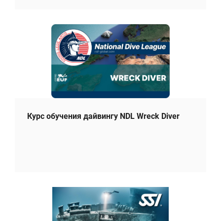
Курс обучения дайвингу NDL Wreck Diver