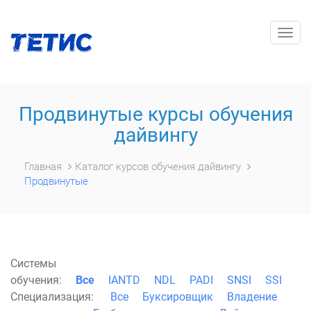
Togg
navig
Продвинутые курсы обучения
дайвингу
Главная
Каталог курсов обучения дайвингу
Продвинутые
Системы
обучения:
Все
IANTD
NDL
PADI
SNSI
SSI
Специализация:
Все
Буксировщик
Владение