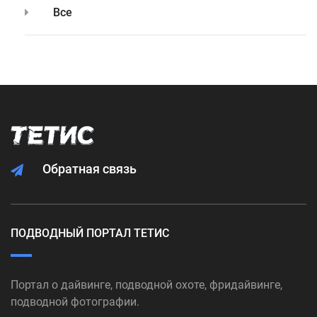
Все
Обратная связь
ПОДВОДНЫЙ ПОРТАЛ ТЕТИС
Портал о дайвинге, подводной охоте, фридайвинге,
подводной фотографии.