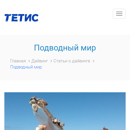
Togg
navig
Подводный мир
Главная
Дайвинг
Статьи о дайвинге
Подводный мир