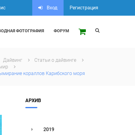
тис
Вход
Регистрация
ВОДНАЯ ФОТОГРАФИЯ
ФОРУМ
Дайвинг
Статьи о дайвинге
 мир
ымирание кораллов Карибского моря
АРХИВ
2019