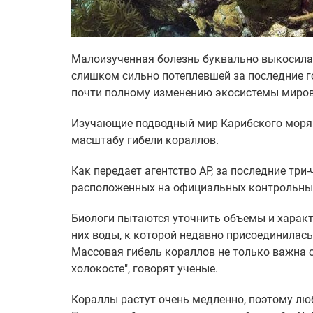
Малоизученная болезнь буквально выкосила 
слишком сильно потеплевшей за последние г
почти полному изменению экосистемы миров
Изучающие подводный мир Карибского моря 
масштабу гибели кораллов.
Как передает агентство AP, за последние три
расположенных на официальных контрольных
Биологи пытаются уточнить объемы и характе
них воды, к которой недавно присоединилась
Массовая гибель кораллов не только важна с
холокосте", говорят ученые.
Кораллы растут очень медленно, поэтому л