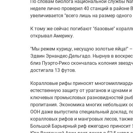
По словам биолога национальной службы Nati
неделе лично проверил 40 станций в районе 
увеличивается "всего лишь на размер одного 
К тому же сейчас погибают "базовые" коралл
открывал Америку.
"Мы режем курицу, несущую золотые яйца!" 
Эдвин Эрнандес-Дельгадо. Нырнув в воскрес
близ Пуэрто-Рико скончалась колония звездч
достигала 13 футов.
Коралловые рифы приносят многомиллиардны
естественную защиту от ураганов и цунами 
ключевых промысловых разновидностей рыб 
пропитания. Экономика многих небольших ос
ООН даже выпустила специальный доклад, 
коралловых рифов и мангровых лесов, также
Большой Барьерный риф ежегодно приносит $