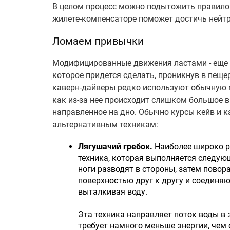
В целом процесс можно подытожить правило
жилете-компенсаторе поможет достичь нейтр
Ломаем привычки
Модифицированные движения ластами - еще 
которое придется сделать, проникнув в пещер
каверн-дайверы редко используют обычную м
как из-за нее происходит слишком большое 
направленное на дно. Обычно курсы кейв и к
альтернативным техникам:
Лягушачий гребок.
Наиболее широко р
техника, которая выполняется следую
ноги разводят в стороны, затем пово
поверхностью друг к другу и соединяю
выталкивая воду.
Эта техника направляет поток воды в 
требует намного меньше энергии, чем