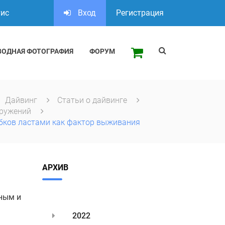
тис
Вход
Регистрация
ВОДНАЯ ФОТОГРАФИЯ
ФОРУМ
Дайвинг
Статьи о дайвинге
гружений
ебков ластами как фактор выживания
АРХИВ
ным и
2022