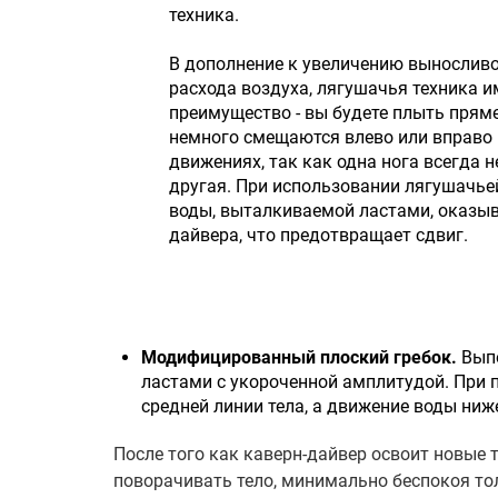
техника.
В дополнение к увеличению вынослив
расхода воздуха, лягушачья техника и
преимущество - вы будете плыть прям
немного смещаются влево или вправо
движениях, так как одна нога всегда н
другая. При использовании лягушачье
воды, выталкиваемой ластами, оказыв
дайвера, что предотвращает сдвиг.
Модифицированный плоский гребок.
Выпо
ластами с укороченной амплитудой. При
средней линии тела, а движение воды ниж
После того как каверн-дайвер освоит новые 
поворачивать тело, минимально беспокоя то