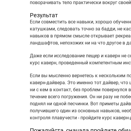
поворачивать тело практически вокруг своей
Результат
Если совместить все навыки, хорошо обучен
катушками, следовать точно за бадди, не кас
навыков в прямом смысле открывает рекреа
ландшафтов, непохожих ни на что другое в д
Даже если исследование пещер и каверн не 
курс каверн, проведенный компетентным инс
Если вы мысленно вернетесь к нескольким п
каверн-дайвера. Это именно тот дайвер, что 
ни с кем в контакт, без проблем повернулся
течение всего погружения. Он ни разу не по
поднял ни одной песчинки. Вот приметы дайв
получившего один из основных навыков, нео
контроля плавучести - пройдите курс каверн-
Пожалуйста, сначала пройдите обу