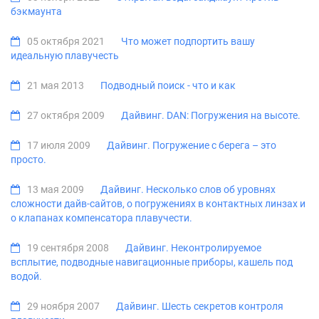
бэкмаунта
05 октября 2021
Что может подпортить вашу
идеальную плавучесть
21 мая 2013
Подводный поиск - что и как
27 октября 2009
Дайвинг. DAN: Погружения на высоте.
17 июля 2009
Дайвинг. Погружение с берега – это
просто.
13 мая 2009
Дайвинг. Несколько слов об уровнях
сложности дайв-сайтов, о погружениях в контактных линзах и
о клапанах компенсатора плавучести.
19 сентября 2008
Дайвинг. Неконтролируемое
всплытие, подводные навигационные приборы, кашель под
водой.
29 ноября 2007
Дайвинг. Шесть секретов контроля