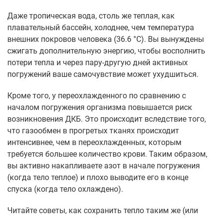
Даже тропическая вода, столь же теплая, как
плавательный бассейн, холоднее, чем температура
внешних покровов человека (36.6 °С). Вы вынуждены
сжигать дополнительную энергию, чтобы восполнить
потери тепла и через пару-другую дней активных
погружений ваше самочувствие может ухудшиться.
Кроме того, у переохлажденного по сравнению с
началом погружения организма повышается риск
возникновения ДКБ. Это происходит вследствие того,
что газообмен в прогретых тканях происходит
интенсивнее, чем в переохлажденных, которым
требуется большее количество крови. Таким образом,
вы активно накапливаете азот в начале погружения
(когда тело теплое) и плохо выводите его в конце
спуска (когда тело охлаждено).
Читайте советы, как сохранить тепло таким же (или