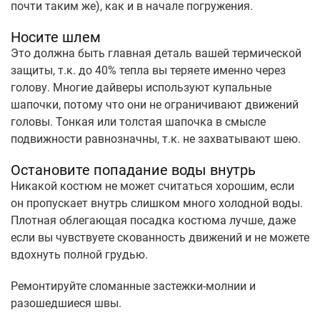
почти таким же), как и в начале погружения.
Носите шлем
Это должна быть главная деталь вашей термической
защиты, т.к. до 40% тепла вы теряете именно через
голову. Многие дайверы используют купальные
шапочки, потому что они не ограничивают движений
головы. Тонкая или толстая шапочка в смысле
подвижности равнозначны, т.к. не захватывают шею.
Остановите попадание воды внутрь
Никакой костюм не может считаться хорошим, если
он пропускает внутрь слишком много холодной воды.
Плотная облегающая посадка костюма лучше, даже
если вы чувствуете скованность движений и не можете
вдохнуть полной грудью.
Ремонтируйте сломанные застежки-молнии и
разошедшиеся швы.