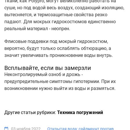
Ткани, как Polypro, могут великолепно работать на
суше, но под водой весь воздух, создающий изоляцию,
вытесняется, и термозащитные свойства резко
падают. Для мокрых гидрокостюмов единственно
реальный материал - неопрен.
Флисовые поддевки под мокрый гидрокостюм,
вероятно, будут только ослаблять обтюрацию, а
значит увеличивать проникновение воды внутрь.
Всплывайте, если вы замерзли
Неконтролируемый озноб и дрожь -
предупредительные симптомы гипотермии. При их
возникновении нужно выйти из воды и размяться.
Другие статьи рубрики:
Техника погружений
03 ноября 2022
Открытая вода: сайдмаунт против