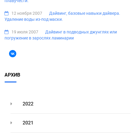
плавучести.
12 ноября 2007
Дайвинг, базовые навыки дайвера.
Удаление воды из-под маски.
19 июля 2007
Дайвинг в подводных джунглях или
погружение в зарослях ламинарии
АРХИВ
2022
2021