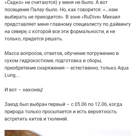
«Садко» не считаются) у меня не было. А вот
посещение Палау было. Но, как говорится: «…нам
выбирать не приходится». В зоне «RuDive» Михаил
представляет меня главному специалисту по дайвингу
на севере, с которой все эти формальности, и не
только, придется решать.
Масса вопросов, ответов, обучение погружению в
сухом гидрокостюме, подготовка и сборы,
приобретение снаряжения – естественно, только Aqua
Lung….
И вот – наконец!
Заезд был выбран первый – с 05.06 по 12.06, когда
природа только просыпается и есть вероятность
встретить китов и тюленей.