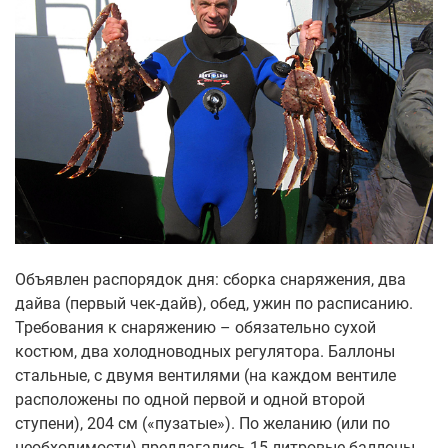
Объявлен распорядок дня: сборка снаряжения, два
дайва (первый чек-дайв), обед, ужин по расписанию.
Требования к снаряжению – обязательно сухой
костюм, два холодноводных регулятора. Баллоны
стальные, с двумя вентилями (на каждом вентиле
расположены по одной первой и одной второй
ступени), 204 см («пузатые»). По желанию (или по
необходимости) предлагались 15-литровые баллоны.