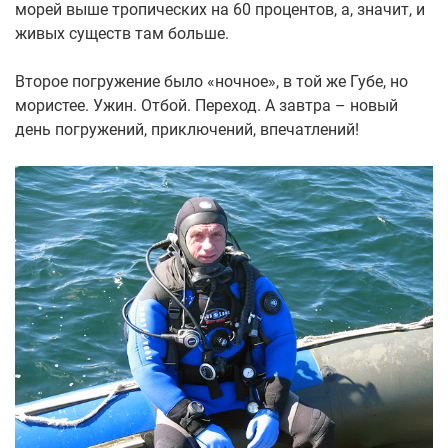
морей выше тропических на 60 процентов, а, значит, и
живых существ там больше.
Второе погружение было «ночное», в той же Губе, но
мористее. Ужин. Отбой. Переход. А завтра – новый
день погружений, приключений, впечатлений!