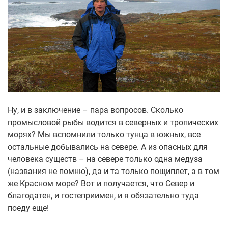
Ну, и в заключение – пара вопросов. Сколько
промысловой рыбы водится в северных и тропических
морях? Мы вспомнили только тунца в южных, все
остальные добывались на севере. А из опасных для
человека существ – на севере только одна медуза
(названия не помню), да и та только пощиплет, а в том
же Красном море? Вот и получается, что Север и
благодатен, и гостеприимен, и я обязательно туда
поеду еще!