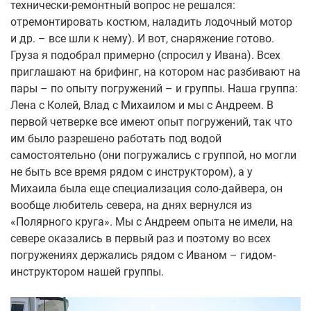
технически-ремонтный вопрос не решался:
отремонтировать костюм, наладить лодочный мотор
и др. – все шли к нему). И вот, снаряжение готово.
Груза я подобрал примерно (спросил у Ивана). Всех
приглашают на брифинг, на котором нас разбивают на
пары – по опыту погружений – и группы. Наша группа:
Лена с Колей, Влад с Михаилом и мы с Андреем. В
первой четверке все имеют опыт погружений, так что
им было разрешено работать под водой
самостоятельно (они погружались с группой, но могли
не быть все время рядом с инструктором), а у
Михаила была еще специализация соло-дайвера, он
вообще любитель севера, на днях вернулся из
«Полярного круга». Мы с Андреем опыта не имели, на
севере оказались в первый раз и поэтому во всех
погружениях держались рядом с Иваном – гидом-
инструктором нашей группы.