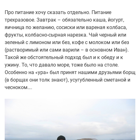
Про питание хочу сказать отдельно. Питание
трехразовое. Завтрак – обязательно каша, йогурт,
яичница по желанию, сосиски или вареная колбаса,
фрукты, колбасно-сырная нарезка. Чай черный или
зеленый с лимоном или без, кофе с молоком или без
(растворимый или сами варили – в основном Иван).
Такой же обстоятельный подход был и к обеду и к
ужину. То, что давало море, тоже было на столе.
Особенно на «ура» был принят нашими друзьями борщ
(в борщах они толк знают), усугубленный сметаной и
чесноком….