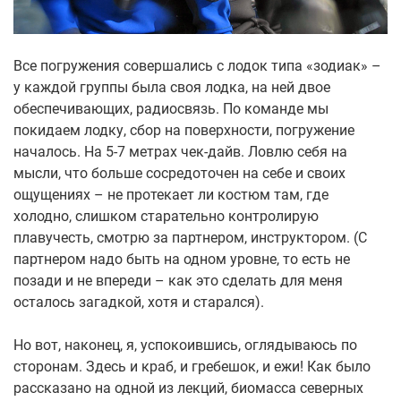
Все погружения совершались с лодок типа «зодиак» –
у каждой группы была своя лодка, на ней двое
обеспечивающих, радиосвязь. По команде мы
покидаем лодку, сбор на поверхности, погружение
началось. На 5-7 метрах чек-дайв. Ловлю себя на
мысли, что больше сосредоточен на себе и своих
ощущениях – не протекает ли костюм там, где
холодно, слишком старательно контролирую
плавучесть, смотрю за партнером, инструктором. (С
партнером надо быть на одном уровне, то есть не
позади и не впереди – как это сделать для меня
осталось загадкой, хотя и старался).
Но вот, наконец, я, успокоившись, оглядываюсь по
сторонам. Здесь и краб, и гребешок, и ежи! Как было
рассказано на одной из лекций, биомасса северных