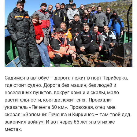
Садимся в автобус – дорога лежит в порт Териберка,
где стоит судно. Дорога без машин, без людей и
населенных пунктов, вокруг камни и скалы, мало
растительности, кое-где лежит снег. Проехали
указатель «Печенга 60 км». Провожая, отец мне
сказал: «Запомни: Печенга и Киркинес – там твой дед
закончил войну». И вот через 65 лет я в этих же
местах.