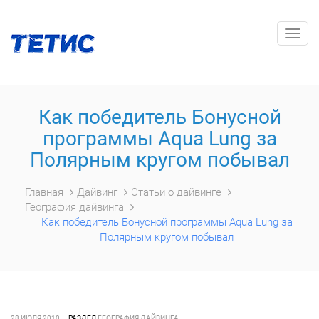
Togg
navig
Как победитель Бонусной
программы Aqua Lung за
Полярным кругом побывал
Главная
Дайвинг
Статьи о дайвинге
География дайвинга
Как победитель Бонусной программы Aqua Lung за
Полярным кругом побывал
28 ИЮЛЯ 2010
РАЗДЕЛ
ГЕОГРАФИЯ ДАЙВИНГА