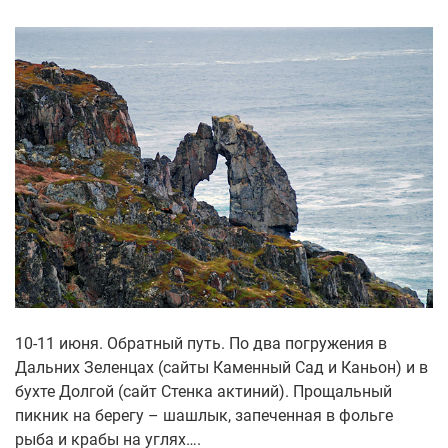
10-11 июня. Обратный путь. По два погружения в
Дальних Зеленцах (сайты Каменный Сад и Каньон) и в
бухте Долгой (сайт Стенка актиний). Прощальный
пикник на берегу – шашлык, запеченная в фольге
рыба и крабы на углях….