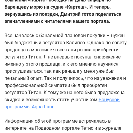
Баренцеву морю на судне «Картеш». И теперь,
вернувшись из поездки, Дмитрий готов поделиться
впечатлениями с читателями нашего портала.
Все началось с банальной плановой покупки – нужен
был бюджетный регулятор Калипсо. Однако по совету
продавца в магазине я все-таки решил приобрести
регулятор Титан. Я не впервые покупал снаряжение
именно у этого продавца, и к его мнению научился
прислушиваться, так как раньше у меня уже был
печальный опыт. Так и получилось, что из уважения и
профессиональной симпатии был приобретен
регулятор Титан. К тому же на него была предложена
скидка и возможность стать участником
Бонусной
программы Aqua Lung
.
Информация об этой программе встречалась в
интернете, на Подводном портале Тетис и в журнале