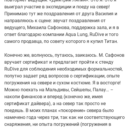
выиграл участие в экспедиции и поеду на север!
Принимаю тут же поздравления от друга Василия и
направляюсь к сцене: звучат поздравления от
ведущего, Михаила Сафонова, поддержка зала, и я в
ответ благодарю компании Aqua Lung, RuDive и того
самого продавца, по совету которого я купил Титан.
Конечно же, волнуюсь, путаюсь, заикаюсь. М. Сафонов
вручает сертификат и предлагает пройти к стенду
RuDive для соблюдения необходимых формальностей,
попутно задает ряд вопросов о сертификации, опыте
погружения на севере и сухом костюме. Я в восторге!
Можно поехать на Мальдивы, Сейшелы, Палау… –
накопи финансов и вперед (конечно же, имея
сертификат дайвера), а на север так просто не
поедешь. В моих планах «покорение» севера было
намечено года через три, так как ни соответствующего
снаряжения, ни опыта погружений (погружения в