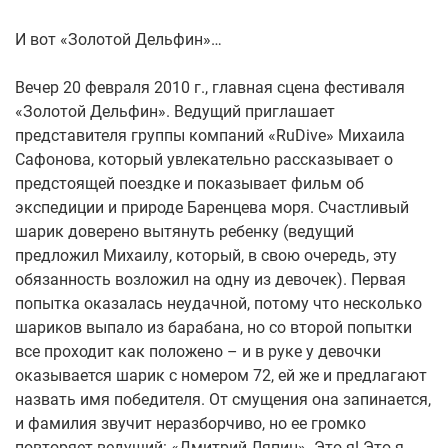
И вот «Золотой Дельфин»…
Вечер 20 февраля 2010 г., главная сцена фестиваля
«Золотой Дельфин». Ведущий приглашает
представителя группы компаний «RuDive» Михаила
Сафонова, который увлекательно рассказывает о
предстоящей поездке и показывает фильм об
экспедиции и природе Баренцева моря. Счастливый
шарик доверено вытянуть ребенку (ведущий
предложил Михаилу, который, в свою очередь, эту
обязанность возложил на одну из девочек). Первая
попытка оказалась неудачной, потому что несколько
шариков выпало из барабана, но со второй попытки
все проходит как положено – и в руке у девочки
оказывается шарик с номером 72, ей же и предлагают
назвать имя победителя. От смущения она запинается,
и фамилия звучит неразборчиво, но ее громко
повторяет ведущий: «Дмитрий Ляпин». Это я! Это я