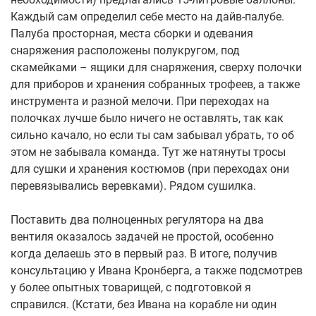
Каждый сам определил себе место на дайв-палубе.
Палуба просторная, места сборки и одевания
снаряжения расположены полукругом, под
скамейками – ящики для снаряжения, сверху полочки
для приборов и хранения собранных трофеев, а также
инструмента и разной мелочи. При переходах на
полочках лучше было ничего не оставлять, так как
сильно качало, но если ты сам забывал убрать, то об
этом не забывала команда. Тут же натянуты тросы
для сушки и хранения костюмов (при переходах они
перевязывались веревками). Рядом сушилка.
Поставить два полноценных регулятора на два
вентиля оказалось задачей не простой, особенно
когда делаешь это в первый раз. В итоге, получив
консультацию у Ивана Кронберга, а также подсмотрев
у более опытных товарищей, с подготовкой я
справился. (Кстати, без Ивана на корабле ни один