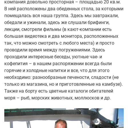
компания довольно просторная – площадью 20 кв.м.
В ней расположены два обеденных стола, за которыми
помещалась вся наша группа. Здесь мы завтракали,
обедали и ужинали, здесь же слушали брифинги,
лекции, смотрели фильмы (в кают-компании есть
большая видеотека и два монитора, расположенных
так, что можно смотреть с любого места) и просто
проводили время между погружениями. Здесь
проходили интересные беседы, уютные чае- и
кофепития – в нашем распоряжении всегда были
горячие и холодные напитки и все, что для этого
необходимо: разнообразные печености, сладости (не
только из магазина, но и приготовленные на камбузе).
Также на борту есть цветные каталоги обитателей
моря – рыб, морских животных, моллюсков и др.