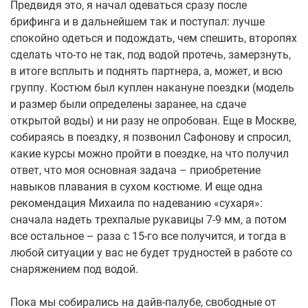
Предвидя это, я начал одеваться сразу после
брифинга и в дальнейшем так и поступал: лучше
спокойно одеться и подождать, чем спешить, второпях
сделать что-то не так, под водой протечь, замерзнуть,
в итоге всплыть и поднять партнера, а, может, и всю
группу. Костюм был куплен накануне поездки (модель
и размер были определены заранее, на сдаче
открытой воды) и ни разу не опробован. Еще в Москве,
собираясь в поездку, я позвонил Сафонову и спросил,
какие курсы можно пройти в поездке, на что получил
ответ, что моя основная задача – приобретение
навыков плавания в сухом костюме. И еще одна
рекомендация Михаила по надеванию «сухаря»:
сначала надеть трехпалые рукавицы 7-9 мм, а потом
все остальное – раза с 15-го все получится, и тогда в
любой ситуации у вас не будет трудностей в работе со
снаряжением под водой.
Пока мы собирались на дайв-палубе, свободные от