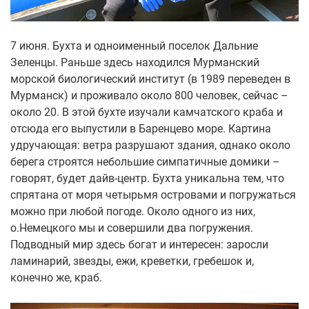
7 июня. Бухта и одноименный поселок Дальние
Зеленцы. Раньше здесь находился Мурманский
морской биологический институт (в 1989 переведен в
Мурманск) и проживало около 800 человек, сейчас –
около 20. В этой бухте изучали камчатского краба и
отсюда его выпустили в Баренцево море. Картина
удручающая: ветра разрушают здания, однако около
берега строятся небольшие симпатичные домики –
говорят, будет дайв-центр. Бухта уникальна тем, что
спрятана от моря четырьмя островами и погружаться
можно при любой погоде. Около одного из них,
о.Немецкого мы и совершили два погружения.
Подводный мир здесь богат и интересен: заросли
ламинарий, звезды, ежи, креветки, гребешок и,
конечно же, краб.