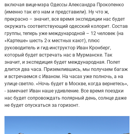
включая вице-мэра Одессы Александра Прокопенко
(именно так его нам и представили). Ну что ж,
прекрасно – значит, все время экспедиции нас будет
окружать соответствующий одесский колорит. Состав
группы, теперь уже международной – 12 человек (на
«Картеше» шесть 2-х местных кают), плюс
руководитель и гид-инструктор Иван Кронберг,
который будет встречать нас в Мурманске. Так
значит, и экспедиция будет международная. Полет
длится два часа. Приземлившись, мы получаем багаж
и встречаемся с Иваном. На часах уже полночь, а на
улице светло. «Ночь будет в Москве, когда вернетесь»,
- замечает Иван наше удивление. Все время поездки
нас будет сопровождать полярный день, солнце даже
не будет опускаться за горизонт.