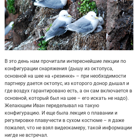
В это день нам прочитали интереснейшие лекции по
конфигурации снаряжения (дышу из октопуса,
основной на шее на «резинке» – при необходимости
партнеру дается октопус, из которого донор дышал и
где воздух гарантировано есть, а он сам включается в
основной, который был на шее – его искать не надо).
Желающим Иван переделывал на такую
конфигурацию. И еще была лекция о плавании и
регулировке плавучести в сухом костюме – я даже
пожалел, что не взял видеокамеру, такой информации
нигде не встречал.