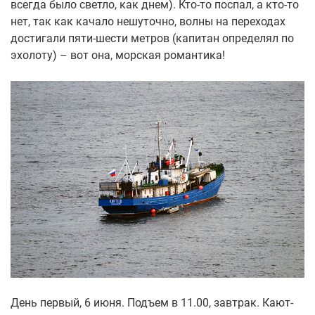
всегда было светло, как днем). Кто-то поспал, а кто-то
нет, так как качало нешуточно, волны на переходах
достигали пяти-шести метров (капитан определял по
эхолоту) – вот она, морская романтика!
День первый, 6 июня. Подъем в 11.00, завтрак. Кают-