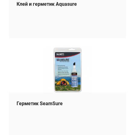
Клей и герметик Aquasure
Герметик SeamSure