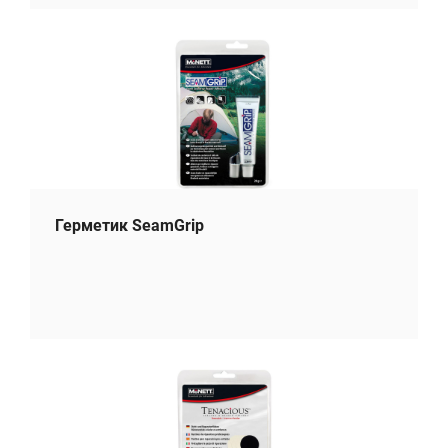
Герметик SeamGrip