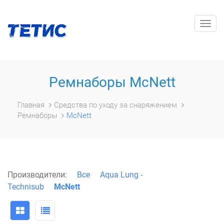
Togg
navig
Ремнаборы McNett
Главная
Средства по уходу за снаряжением
Ремнаборы
McNett
Производители:
Все
Aqua Lung -
Technisub
McNett