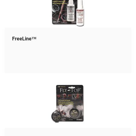
FreeLine™