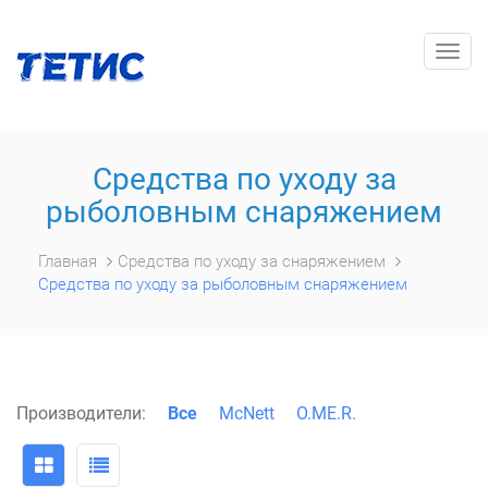
Togg
navig
Средства по уходу за
рыболовным снаряжением
Главная
Средства по уходу за снаряжением
Средства по уходу за рыболовным снаряжением
Производители:
Все
McNett
O.ME.R.