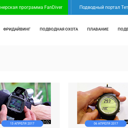
нерская программа FanDiver
Подводный портал Те
ФРИДАЙВИНГ
ПОДВОДНАЯ ОХОТА
ПЛАВАНИЕ
ПОД
13 АПРЕЛЯ 2017
06 АПРЕЛЯ 2017