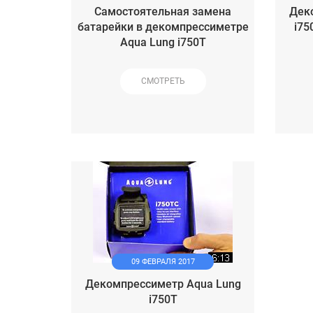
Самостоятельная замена
Дек
батарейки в декомпрессиметре
i75
Aqua Lung i750T
СМОТРЕТЬ
09 ФЕВРАЛЯ 2017
Декомпрессиметр Aqua Lung
i750T