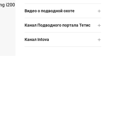
g i200
Видео о подводной охоте
Канал Подводного портала Тетис
Канал Intova