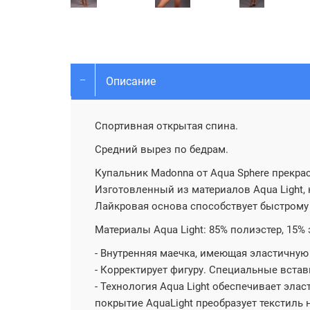
Описание
Спортивная открытая спина.
Средний вырез по бедрам.
Купальник Madonna от Aqua Sphere прекра
Изготовленный из материалов Aqua Light,
Лайкровая основа способствует быстрому 
Материалы Aqua Light: 85% полиэстер, 15% 
- Внутренняя маечка, имеющая эластичную 
- Корректирует фигуру. Специальные встав
- Технология Aqua Light обеспечивает эла
покрытие AquaLight преобразует текстиль 