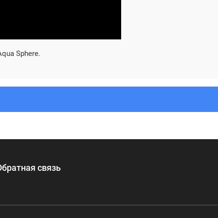
qua Sphere.
Обратная связь