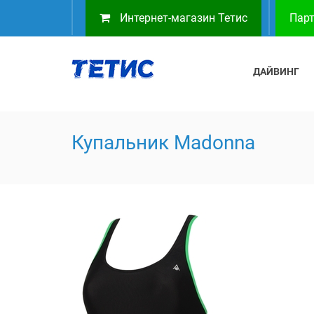
Интернет-магазин Тетис
Парт
ДАЙВИНГ
Купальник Madonna