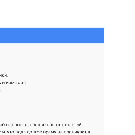
ики.
 и комфорт.
.
работанное на основе нанотехнологий,
ом, что вода долгое время не проникает в