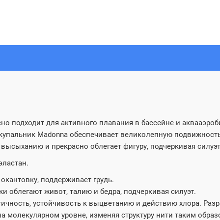
сно подходит для активного плавания в бассейне и аквааэроб
 купальник Madonna обеспечивает великолепную подвижность
высыханию и прекрасно облегает фигуру, подчеркивая силуэт
эластан.
окантовку, поддерживает грудь.
ки облегают живот, талию и бедра, подчеркивая силуэт.
стичность, устойчивость к выцветанию и действию хлора. Раз
на молекулярном уровне, изменяя структуру нити таким образ