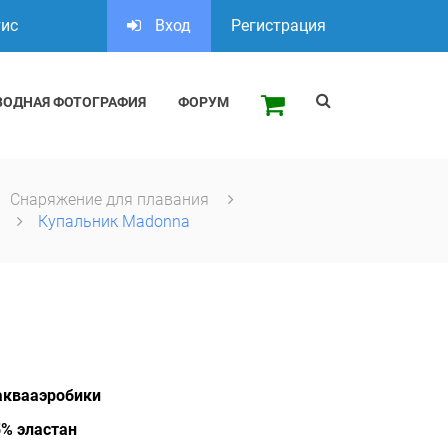
тис
Вход
Регистрация
ВОДНАЯ ФОТОГРАФИЯ
ФОРУМ
Снаряжение для плавания
и
Купальник Madonna
аквааэробики
5% эластан