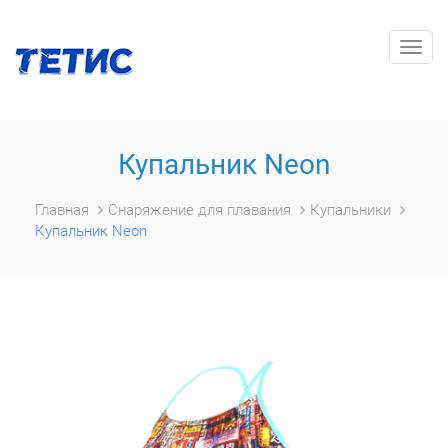
Togg
navig
Купальник Neon
Главная
Снаряжение для плавания
Купальники
Купальник Neon