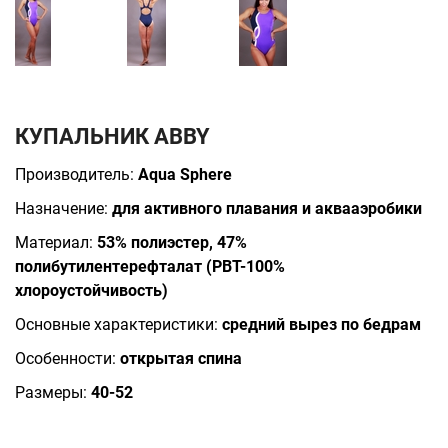
КУПАЛЬНИК ABBY
Производитель:
Aqua Sphere
Назначение:
для активного плавания и аквааэробики
Материал:
53% полиэстер, 47%
полибутилентерефталат (PBT-100%
хлороустойчивость)
Основные характеристики:
средний вырез по бедрам
Особенности:
открытая спина
Размеры:
40-52