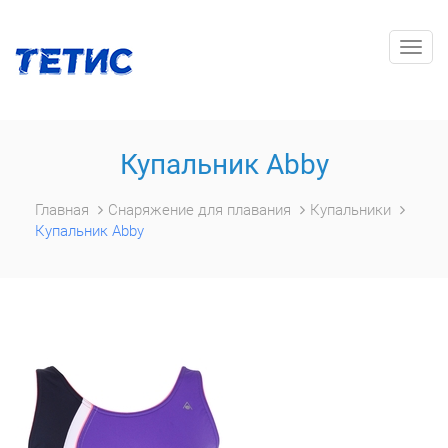
Togg
navig
Купальник Abby
Главная
Снаряжение для плавания
Купальники
Купальник Abby