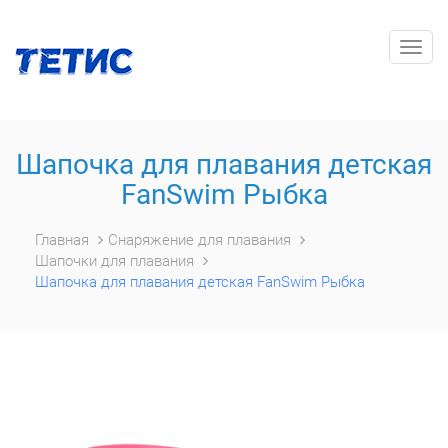
Togg
navig
Шапочка для плавания детская
FanSwim Рыбка
Главная
Снаряжение для плавания
Шапочки для плавания
Шапочка для плавания детская FanSwim Рыбка