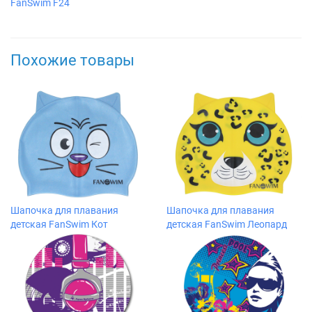
FanSwim F24
Похожие товары
Шапочка для плавания
Шапочка для плавания
детская FanSwim Кот
детская FanSwim Леопард