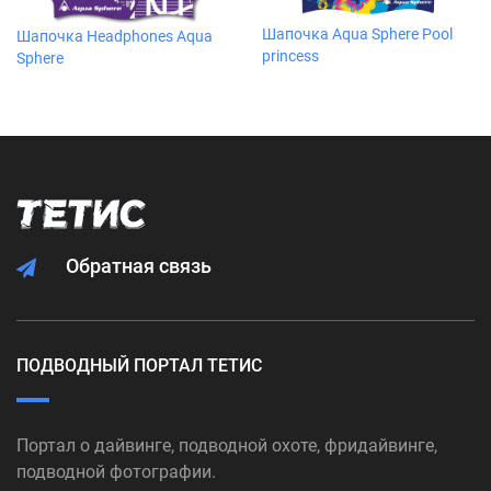
Шапочка Aqua Sphere Pool
Шапочка Headphones Aqua
princess
Sphere
Обратная связь
ПОДВОДНЫЙ ПОРТАЛ ТЕТИС
Портал о дайвинге, подводной охоте, фридайвинге,
подводной фотографии.