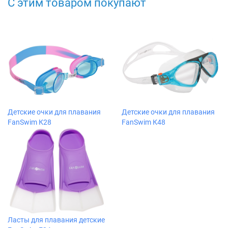
С этим товаром покупают
Детские очки для плавания
Детские очки для плавания
FanSwim К28
FanSwim К48
Ласты для плавания детские