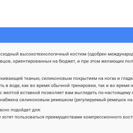
сходный высокотехнологичный костюм (одобрен международн
вцов, ориентированных на бюджет, и при этом желающих по
алкивающей тканью, силиконовым покрытием на ногах и глад
ь в воде, как во время обычной тренировки, так и во время
 желтой вставкой позволяет вам выглядеть по-настоящему се
снабжена силиконовым ремешком (регулируемый ремешок на т
асно подойдет для:
е хотят пользоваться преимуществами компрессионного кост