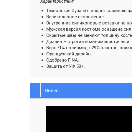
Характеристики:
Технология Dynamix: водоотталкивающа
Великолепное скольжение.
Внутренние силиконовые вставки на но
Мужская версия костюма оснащена си
Скрытые швы не меняют толщину кост
Дизайн – строгий и минималистичный.
Верх 71% полиамид / 29% эластан, подк
Французский дизайн.
Одобрено FINA.
Защита от УФ 50+.
Видео