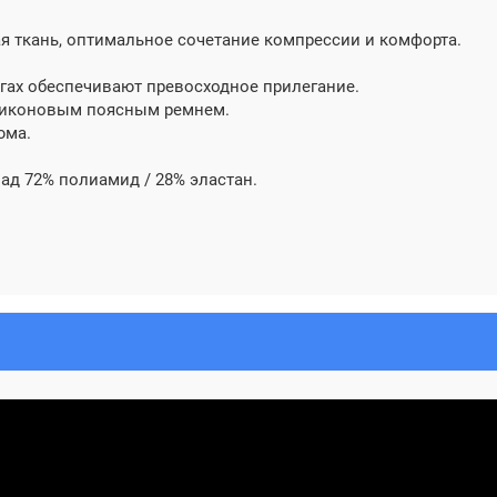
я ткань, оптимальное сочетание компрессии и комфорта.
гах обеспечивают превосходное прилегание.
ликоновым поясным ремнем.
юма.
лад 72% полиамид / 28% эластан.