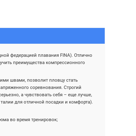
ой федерацией плавания FINA). Отлично
лучить преимущества компрессионного
кими швами, позволит пловцу стать
 напряженного соревнования. Строгий
рьезно, а чувствовать себя – еще лучше,
алии для отличной посадки и комфорта).
юма во время тренировок;