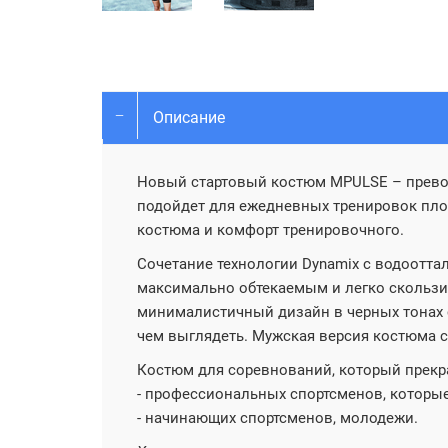
Описание
Новый стартовый костюм MPULSE – прево
подойдет для ежедневных тренировок пло
костюма и комфорт тренировочного.
Сочетание технологии Dynamix с водоотт
максимально обтекаемым и легко скользит
минималистичный дизайн в черных тонах с
чем выглядеть. Мужская версия костюма 
Костюм для соревнований, который прекр
- профессиональных спортсменов, которы
- начинающих спортсменов, молодежи.