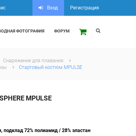
тис
Вход
Регистрация
ВОДНАЯ ФОТОГРАФИЯ
ФОРУМ
Снаряжение для плавания
юмы
Стартовый костюм MPULSE
SPHERE MPULSE
н, подклад 72% полиамид / 28% эластан