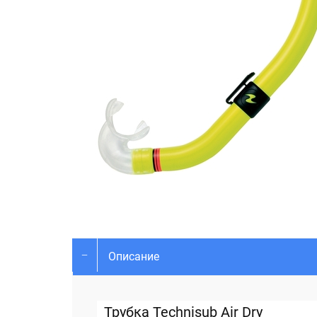
Описание
Трубка Technisub Air Dry