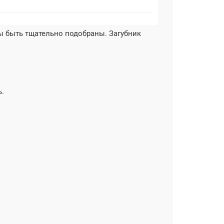
ы быть тщательно подобраны. Загубник
ь.