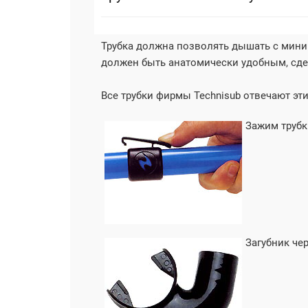
Трубка должна позволять дышать с мини
должен быть анатомически удобным, сде
Все трубки фирмы Technisub отвечают эт
Зажим трубк
Загубник чер