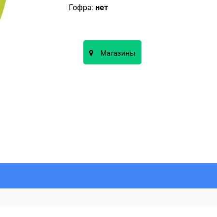
Гофра:
нет
Магазины