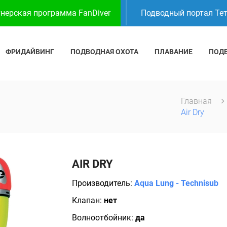
нерская программа FanDiver
Подводный портал Те
ФРИДАЙВИНГ
ПОДВОДНАЯ ОХОТА
ПЛАВАНИЕ
ПОД
Главная
Air Dry
AIR DRY
Производитель:
Aqua Lung - Technisub
Клапан:
нет
Волноотбойник:
да