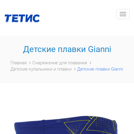
Togg
navig
Детские плавки Gianni
Главная
Снаряжение для плавания
Детские купальники и плавки
Детские плавки Gianni