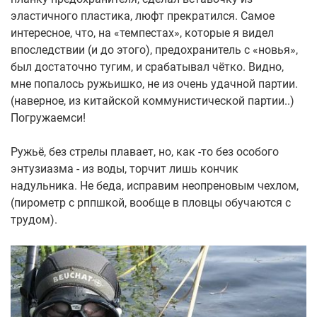
эластичного пластика, люфт прекратился. Самое
интересное, что, на «темпестах», которые я видел
впоследствии (и до этого), предохранитель с «новья»,
был достаточно тугим, и срабатывал чётко. Видно,
мне попалось ружьишко, не из очень удачной партии.
(наверное, из китайской коммунистической партии..)
Погружаемси!
Ружьё, без стрелы плавает, но, как -то без особого
энтузиазма - из воды, торчит лишь кончик
надульника. Не беда, исправим неопреновым чехлом,
(пирометр с рппшкой, вообще в пловцы обучаются с
трудом).