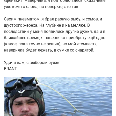
«феньки». Наверняка, я повторяю здесь, сказанные
уже кем-то слова, но поверьте, это так.
Своим пневматом, я брал разную рыбу, и сомов, и
шустрого жереха. На глубине и на меляке. В
последствии у меня появились другие ружья, да и в
ближайшее время, я наверняка приобрету ещё одно
(какое, пока точно не решил), но мой «темпест»,
наверняка будет лежать, в сумке со снарягой.
Удачи вам, с выбором ружья!
BRANT