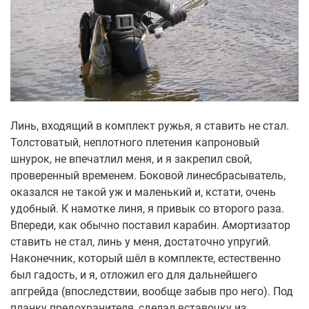
Линь, входящий в комплект ружья, я ставить не стал.
Толстоватый, неплотного плетения капроновый
шнурок, не впечатлил меня, и я закрепил свой,
проверенный временем. Боковой линесбрасыватель,
оказался не такой уж и маленький и, кстати, очень
удобный. К намотке линя, я привык со второго раза.
Впереди, как обычно поставил карабин. Амортизатор
ставить не стал, линь у меня, достаточно упругий.
Наконечник, который шёл в комплекте, естественно
был гадость, и я, отложил его для дальнейшего
апгрейда (впоследствии, вообще забыв про него). Под
планку предохранителя, сделал вставочку из