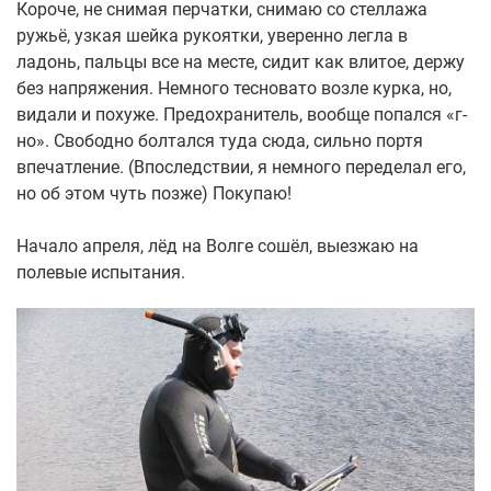
Короче, не снимая перчатки, снимаю со стеллажа
ружьё, узкая шейка рукоятки, уверенно легла в
ладонь, пальцы все на месте, сидит как влитое, держу
без напряжения. Немного тесновато возле курка, но,
видали и похуже. Предохранитель, вообще попался «г-
но». Свободно болтался туда сюда, сильно портя
впечатление. (Впоследствии, я немного переделал его,
но об этом чуть позже) Покупаю!
Начало апреля, лёд на Волге сошёл, выезжаю на
полевые испытания.