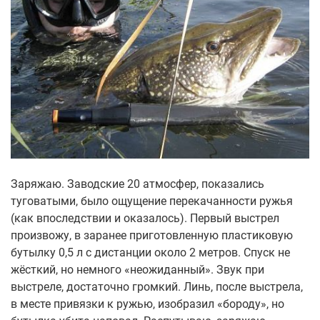
Заряжаю. Заводские 20 атмосфер, показались
туговатыми, было ощущение перекачанности ружья
(как впоследствии и оказалось). Первый выстрел
произвожу, в заранее приготовленную пластиковую
бутылку 0,5 л с дистанции около 2 метров. Спуск не
жёсткий, но немного «неожиданный». Звук при
выстреле, достаточно громкий. Линь, после выстрела,
в месте привязки к ружью, изобразил «бороду», но