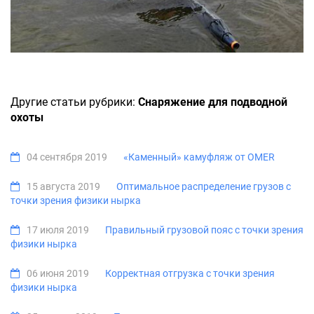
Другие статьи рубрики:
Снаряжение для подводной
охоты
04 сентября 2019
«Каменный» камуфляж от OMER
15 августа 2019
Оптимальное распределение грузов с
точки зрения физики нырка
17 июля 2019
Правильный грузовой пояс с точки зрения
физики нырка
06 июня 2019
Корректная отгрузка с точки зрения
физики нырка