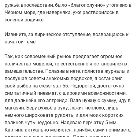
ружьё, впоследствии, было «благополучно» утоплено в
Чёрном море, где наверняка, уже растворилось в
солёной водичке.
Извините, за лирическое отступление, возвращаюсь к
начатой теме.
Так, как современный рынок предлагает огромное
количество моделей, то естественно я остановился в
замешательстве. Полазив в нете, полистав журналы и
послушав советы знакомых подвохов, я остановил
свой выбор на cressi star 55. Недорогой, достаточно
симпатичный пневмат, с широкими возможностями,
для дальнейшего апгрейда. Взяв нужную сумму, иду в
магазин. Беру ружьё в руку, лежит неплохо, лишь
немного широковата рукоять, и для моих коротких
пальцев чуть неудобно. Надеваю перчатку 5 мм.
Картина актуально меняется, причём, сами понимаете,