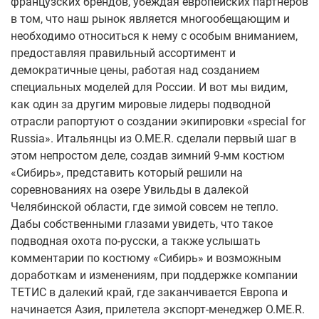
французских брендов, убеждая европейских партнеров
в том, что наш рынок является многообещающим и
необходимо относиться к нему с особым вниманием,
предоставляя правильный ассортимент и
демократичные цены, работая над созданием
специальных моделей для России. И вот мы видим,
как один за другим мировые лидеры подводной
отрасли рапортуют о создании экипировки «special for
Russia». Итальянцы из O.ME.R. сделали первый шаг в
этом непростом деле, создав зимний 9-мм костюм
«Сибирь», представить который решили на
соревнованиях на озере Увильды в далекой
Челябинской области, где зимой совсем не тепло.
Дабы собственными глазами увидеть, что такое
подводная охота по-русски, а также услышать
комментарии по костюму «Сибирь» и возможным
доработкам и изменениям, при поддержке компании
ТЕТИС в далекий край, где заканчивается Европа и
начинается Азия, прилетела экспорт-менеджер O.ME.R.