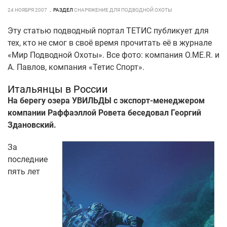
24 НОЯБРЯ 2007
РАЗДЕЛ
СНАРЯЖЕНИЕ ДЛЯ ПОДВОДНОЙ ОХОТЫ
Эту статью подводный портал ТЕТИС публикует для
тех, кто не смог в своё время прочитать её в журнале
«Мир Подводной Охоты». Все фото: компания O.ME.R. и
А. Павлов, компания «Тетис Спорт».
Итальянцы в России
На берегу озера УВИЛЬДЫ с экспорт-менеджером
компании Раффаэллой Ровета беседовал Георгий
Здановский.
За
последние
пять лет