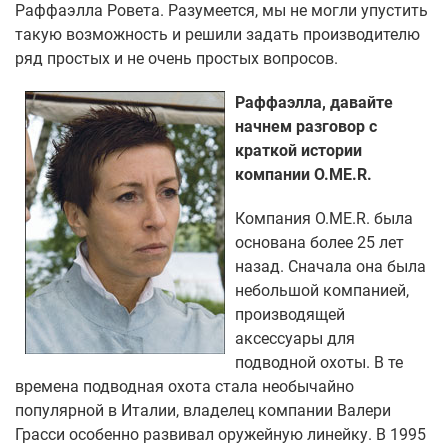
Раффаэлла Ровета. Разумеется, мы не могли упустить
такую возможность и решили задать производителю
ряд простых и не очень простых вопросов.
Раффаэлла, давайте
начнем разговор с
краткой истории
компании O.ME.R.
Компания O.ME.R. была
основана более 25 лет
назад. Сначала она была
небольшой компанией,
производящей
аксессуары для
подводной охоты. В те
времена подводная охота стала необычайно
популярной в Италии, владелец компании Валери
Грасси особенно развивал оружейную линейку. В 1995