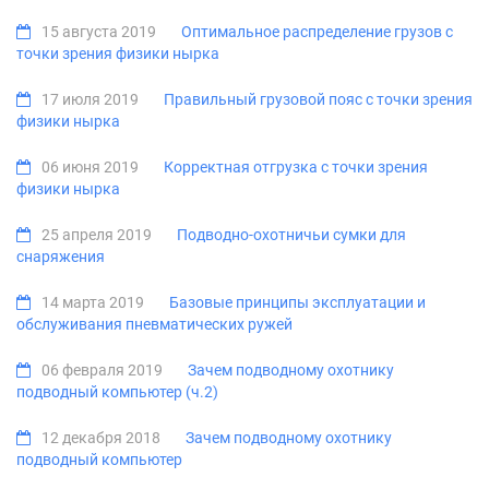
15 августа 2019
Оптимальное распределение грузов с
точки зрения физики нырка
17 июля 2019
Правильный грузовой пояс с точки зрения
физики нырка
06 июня 2019
Корректная отгрузка с точки зрения
физики нырка
25 апреля 2019
Подводно-охотничьи сумки для
снаряжения
14 марта 2019
Базовые принципы эксплуатации и
обслуживания пневматических ружей
06 февраля 2019
Зачем подводному охотнику
подводный компьютер (ч.2)
12 декабря 2018
Зачем подводному охотнику
подводный компьютер