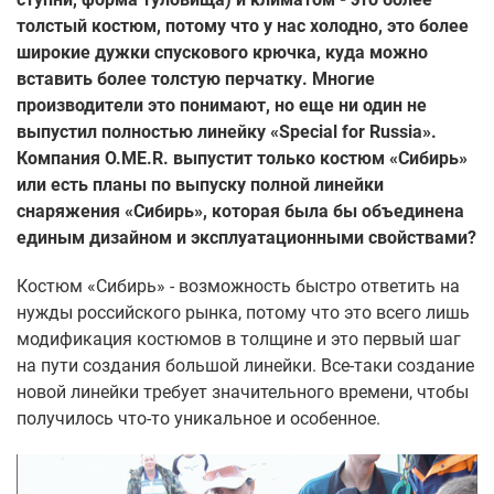
толстый костюм, потому что у нас холодно, это более
широкие дужки спускового крючка, куда можно
вставить более толстую перчатку. Многие
производители это понимают, но еще ни один не
выпустил полностью линейку «Special for Russia».
Компания O.ME.R. выпустит только костюм «Сибирь»
или есть планы по выпуску полной линейки
снаряжения «Сибирь», которая была бы объединена
единым дизайном и эксплуатационными свойствами?
Костюм «Сибирь» - возможность быстро ответить на
нужды российского рынка, потому что это всего лишь
модификация костюмов в толщине и это первый шаг
на пути создания большой линейки. Все-таки создание
новой линейки требует значительного времени, чтобы
получилось что-то уникальное и особенное.