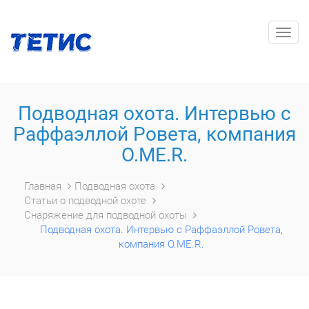
Togg
navig
Подводная охота. Интервью с
Раффаэллой Ровета, компания
O.ME.R.
Главная
Подводная охота
Статьи о подводной охоте
Снаряжение для подводной охоты
Подводная охота. Интервью с Раффаэллой Ровета,
компания O.ME.R.