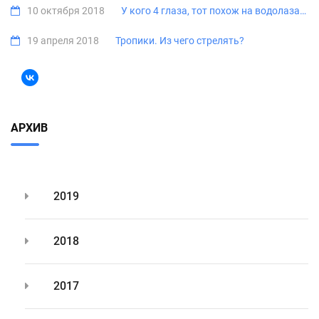
10 октября 2018
У кого 4 глаза, тот похож на водолаза…
19 апреля 2018
Тропики. Из чего стрелять?
АРХИВ
2019
2018
2017