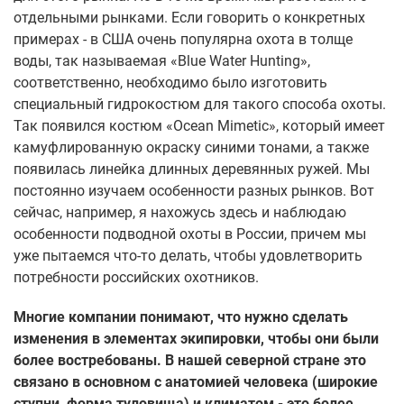
отдельными рынками. Если говорить о конкретных
примерах - в США очень популярна охота в толще
воды, так называемая «Blue Water Hunting»,
соответственно, необходимо было изготовить
специальный гидрокостюм для такого способа охоты.
Так появился костюм «Ocean Mimetic», который имеет
камуфлированную окраску синими тонами, а также
появилась линейка длинных деревянных ружей. Мы
постоянно изучаем особенности разных рынков. Вот
сейчас, например, я нахожусь здесь и наблюдаю
особенности подводной охоты в России, причем мы
уже пытаемся что-то делать, чтобы удовлетворить
потребности российских охотников.
Многие компании понимают, что нужно сделать
изменения в элементах экипировки, чтобы они были
более востребованы. В нашей северной стране это
связано в основном с анатомией человека (широкие
ступни, форма туловища) и климатом - это более