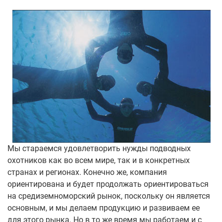
Мы стараемся удовлетворить нужды подводных
охотников как во всем мире, так и в конкретных
странах и регионах. Конечно же, компания
ориентирована и будет продолжать ориентироваться
на средиземноморский рынок, поскольку он является
основным, и мы делаем продукцию и развиваем ее
для этого рынка. Но в то же время мы работаем и с