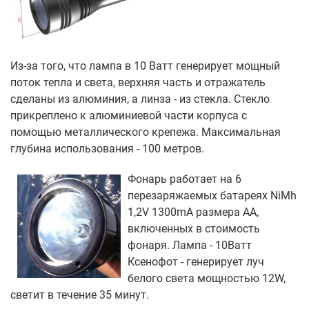
Из-за того, что лампа в 10 Ватт генерирует мощный
поток тепла и света, верхняя часть и отражатель
сделаны из алюминия, а линза - из стекла. Стекло
прикреплено к алюминиевой части корпуса с
помощью металлического крепежа. Максимальная
глубина использования - 100 метров.
Фонарь работает на 6
перезаряжаемых батареях NiMh
1,2V 1300mA размера АА,
включенных в стоимость
фонаря. Лампа - 10Ватт
Ксенофот - генерирует луч
белого света мощностью 12W,
светит в течение 35 минут.