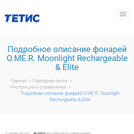
Togg
navig
Подробное описание фонарей
O.ME.R. Moonlight Rechargeable
& Elite
Главная
Подводная охота
Инструкции и справочники
Подробное описание фонарей O.ME.R. Moonlight
Rechargeable & Elite
11 ФЕВРАЛЯ 2007
РАЗДЕЛ
ИНСТРУКЦИИ И СПРАВОЧНИКИ