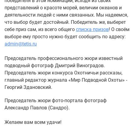
победителя в этой номинации, исходя из своих
представлений о красоте морей, величии океанов и
деятельности людей с ними связанных. Мы надеемся,
что выбор будет достойный. Победитель же, выберет
себе приз сам, из всего общего
списка призов
! О своём
выборе ему просто нужно будет сообщить по адресу:
admin@tetis.ru
Председатель профессионального жюри известный
подводный фотограф Дмитрий Виноградов.
Председатель жюри конкурса Охотничьи рассказы,
главный редактор журнала «Мир Подводной Охоты» -
Георгий Здановский.
Председатель жюри фото-портала фотограф
Александр Павлов (Сандро).
Желаем вам всем удачи!