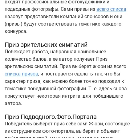
входят профессиональные фотохудожники и
подводные фотографы. Сами призы из
всего списка
назовут представители компаний-спонсоров и они
(призы) будут соответствовать тематике каждого
конкурса.
Приз зрительских симпатий
Побеждает работа, набравшая наибольшее
количество балов, а её автор получает Приз
зрительских симпатий. Приз выберет жюри из всего
списка призов
, и постарается сделать так, что бы
характер приза, как можно более точно подходил к
тематике победившей фотографии. Т. е. здесь снова
присутствует некоторая интрига, для победившего
автора.
Приз Подводного.Фото.Портала
Победитель выберет приз себе сам! Жюри, состоящее
из сотрудников фото-портала, выберет и объявит