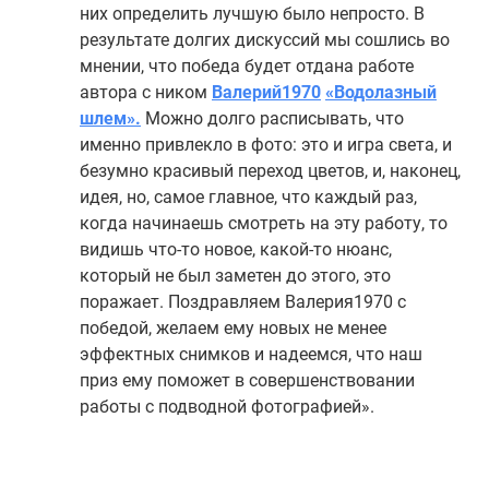
них определить лучшую было непросто. В
результате долгих дискуссий мы сошлись во
мнении, что победа будет отдана работе
автора с ником
Валерий1970
«Водолазный
шлем».
Можно долго расписывать, что
именно привлекло в фото: это и игра света, и
безумно красивый переход цветов, и, наконец,
идея, но, самое главное, что каждый раз,
когда начинаешь смотреть на эту работу, то
видишь что-то новое, какой-то нюанс,
который не был заметен до этого, это
поражает. Поздравляем Валерия1970 с
победой, желаем ему новых не менее
эффектных снимков и надеемся, что наш
приз ему поможет в совершенствовании
работы с подводной фотографией».