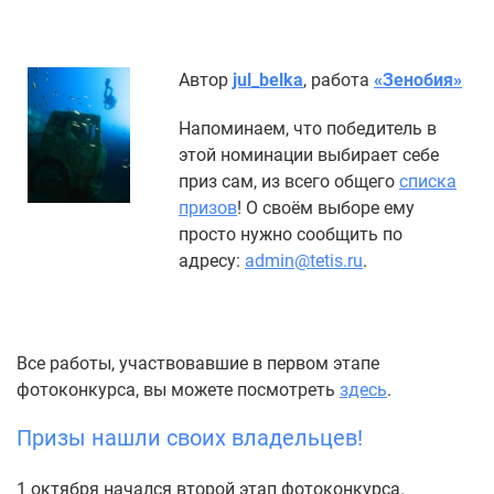
Автор
jul_belka
, работа
«Зенобия»
Напоминаем, что победитель в
этой номинации выбирает себе
приз сам, из всего общего
списка
призов
! О своём выборе ему
просто нужно сообщить по
адресу:
admin@tetis.ru
.
Все работы, участвовавшие в первом этапе
фотоконкурса, вы можете посмотреть
здесь
.
Призы нашли своих владельцев!
1 октября начался второй этап фотоконкурса.