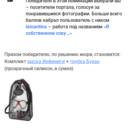
Победителя в этой номинации выбрали вы
– посетители портала, голосуя за
понравившиеся фотографии. Больше всего
баллов набрал пользователь с ником
lamantina
– работа под названием
«В
собственном соку…»
Призом победителю, по решению жюри, становится:
Комплект
маска Инфинити
+
трубка Буран
(прозрачный силикон, в сумке)