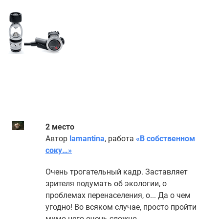
2 место
Автор
lamantina
, работа
«В собственном
соку…»
Очень трогательный кадр. Заставляет
зрителя подумать об экологии, о
проблемах перенаселения, о... Да о чем
угодно! Во всяком случае, просто пройти
мимо него очень сложно.