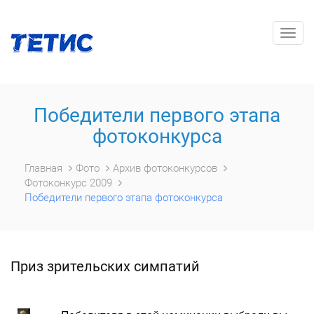
Togg
navig
Победители первого этапа
фотоконкурса
Главная
Фото
Архив фотоконкурсов
Фотоконкурс 2009
Победители первого этапа фотоконкурса
Приз зрительских симпатий