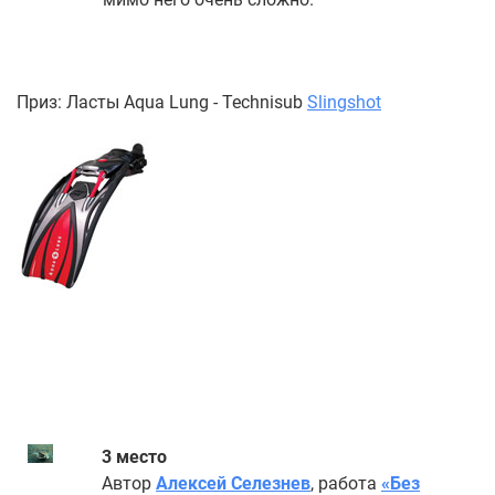
Приз: Ласты Aqua Lung - Technisub
Slingshot
3 место
Автор
Алексей Селезнев
, работа
«Без