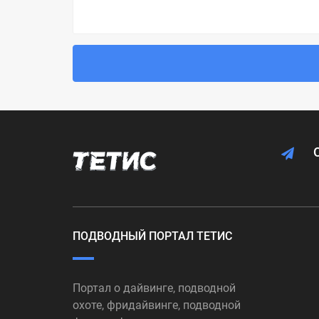
ПОДВОДНЫЙ ПОРТАЛ ТЕТИС
Портал о дайвинге, подводной
охоте, фридайвинге, подводной