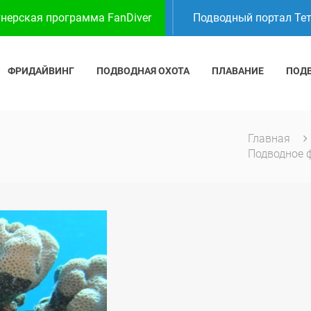
нерская программа FanDiver
Подводный портал Те
ФРИДАЙВИНГ
ПОДВОДНАЯ ОХОТА
ПЛАВАНИЕ
ПОД
Главная
Подводное 