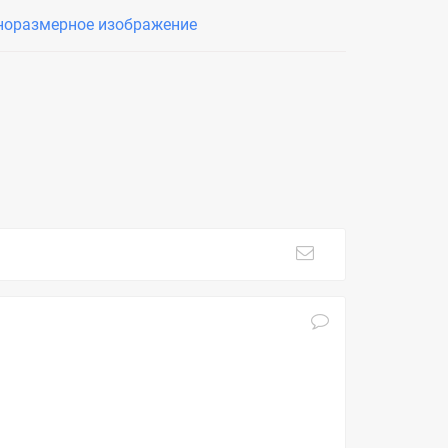
норазмерное изображение