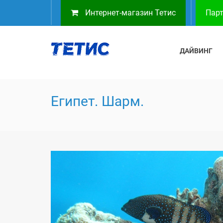
Интернет-магазин Тетис
Парт
ДАЙВИНГ
Египет. Шарм.