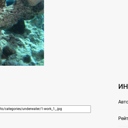
ИН
Авто
Рейт