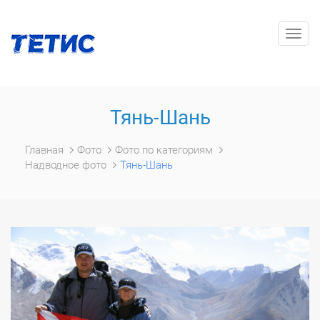
Togg
navig
Тянь-Шань
Главная
Фото
Фото по категориям
Надводное фото
Тянь-Шань