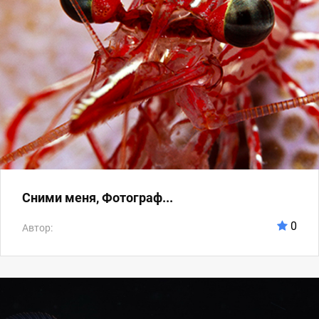
Сними меня, Фотограф...
0
Автор: