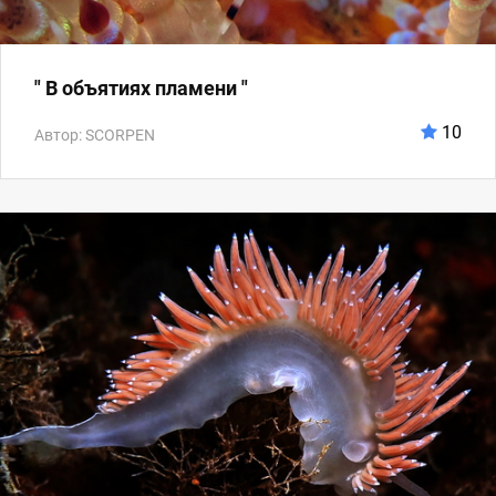
" В объятиях пламени "
10
Автор: SCORPEN