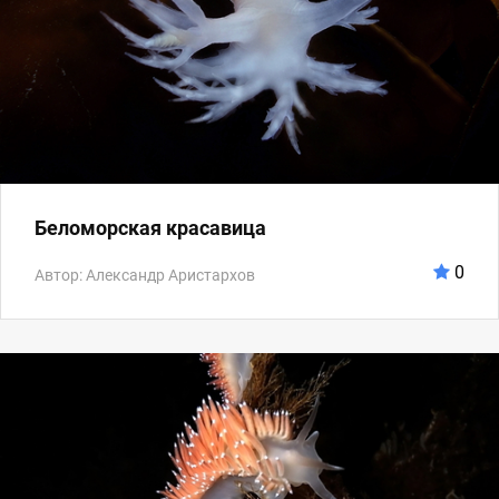
Беломорская красавица
0
Автор: Александр Аристархов