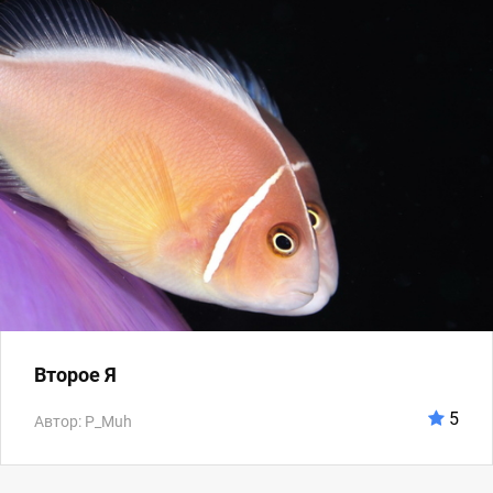
Второе Я
5
Автор: P_Muh