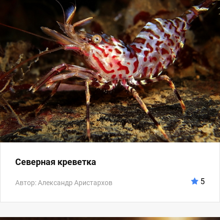
Северная креветка
5
Автор: Александр Аристархов