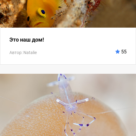
Это наш дом!
55
Автор: Natalie