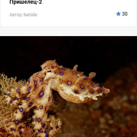
Пришелец-2
30
Автор: Natalie