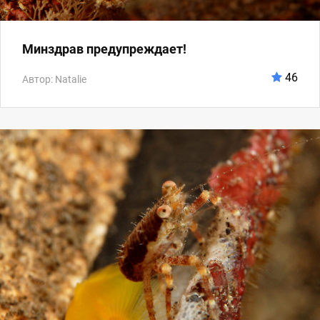
Минздрав предупреждает!
46
Автор: Natalie