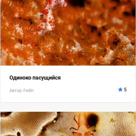
Одиноко пасущийся
5
Автор: Fedin