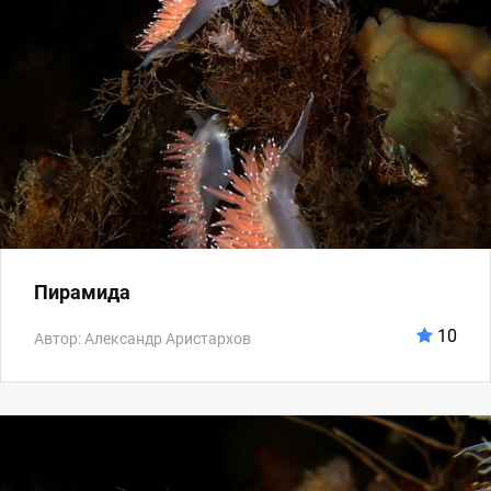
Пирамида
10
Автор: Александр Аристархов