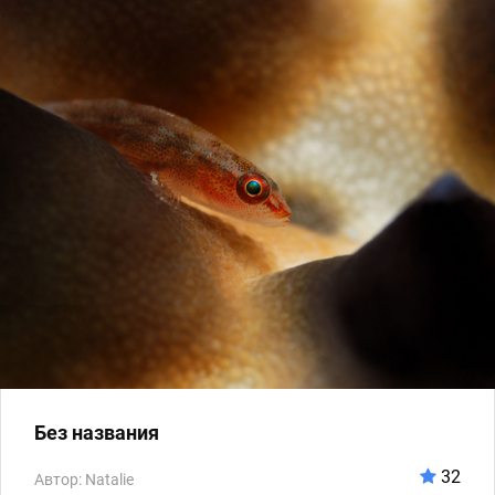
Без названия
32
Автор: Natalie