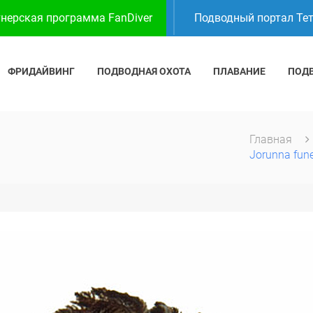
нерская программа FanDiver
Подводный портал Те
ФРИДАЙВИНГ
ПОДВОДНАЯ ОХОТА
ПЛАВАНИЕ
ПОД
Главная
Jorunna fune