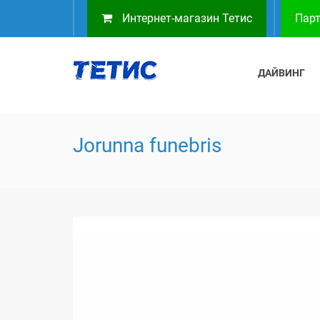
Интернет-магазин Тетис
Парт
ДАЙВИНГ
Jorunna funebris