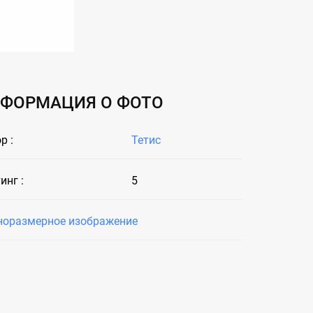
ФОРМАЦИЯ О ФОТО
р :
Тетис
инг :
5
норазмерное изображение