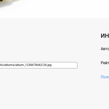
ИН
Авто
Рейт
Пол