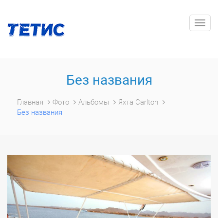
Togg
navig
Без названия
Главная
Фото
Альбомы
Яхта Carlton
Без названия