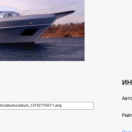
ИН
Авто
Рейт