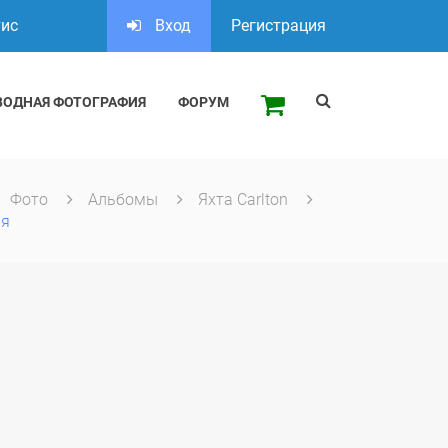
тис
Вход
Регистрация
ВОДНАЯ ФОТОГРАФИЯ
ФОРУМ
Фото
Альбомы
Яхта Carlton
ия