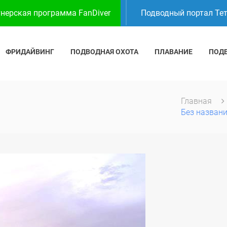
нерская программа FanDiver
Подводный портал Те
ФРИДАЙВИНГ
ПОДВОДНАЯ ОХОТА
ПЛАВАНИЕ
ПОД
Главная
Без назван