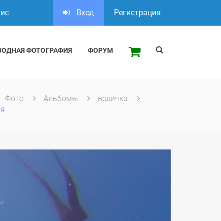
тис
Вход
Регистрация
ВОДНАЯ ФОТОГРАФИЯ
ФОРУМ
Фото
Альбомы
водичка
ия