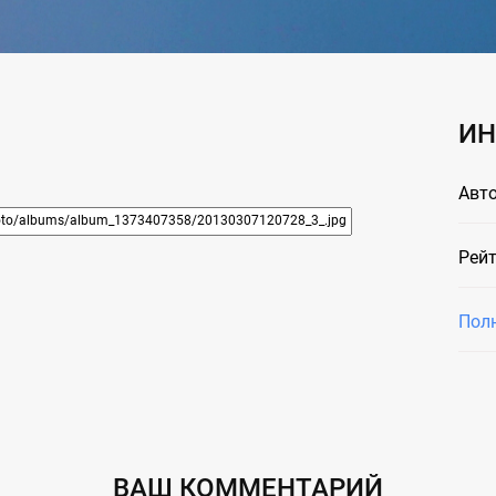
ИН
Авто
Рейт
Пол
ВАШ КОММЕНТАРИЙ