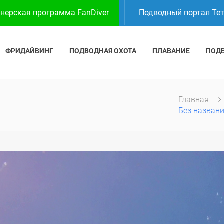
нерская программа FanDiver
Подводный портал Те
ФРИДАЙВИНГ
ПОДВОДНАЯ ОХОТА
ПЛАВАНИЕ
ПОД
Главная
Без назван