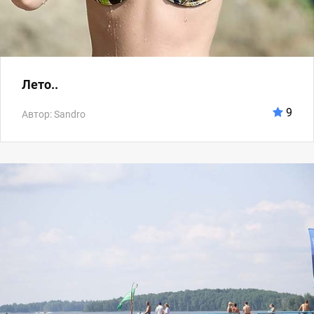
Лето..
9
Автор: Sandro