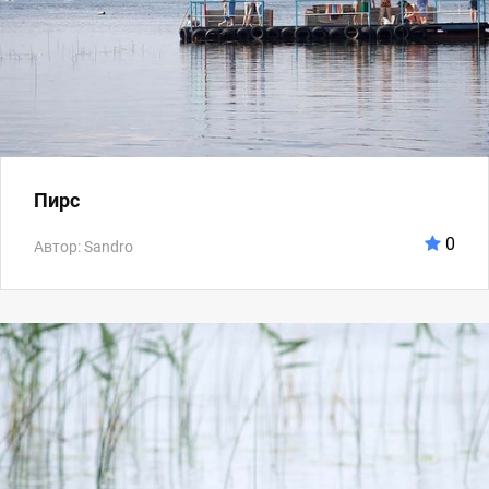
Пирс
0
Автор: Sandro