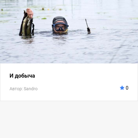
И добыча
0
Автор: Sandro