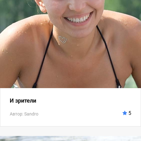
И зрители
5
Автор: Sandro