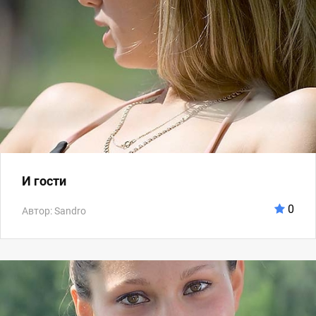
И гости
0
Автор: Sandro