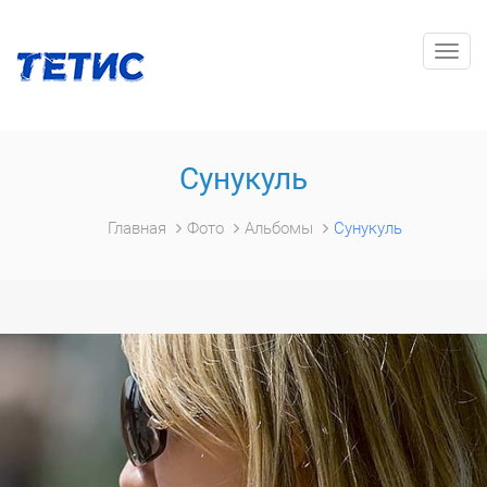
Togg
navig
Сунукуль
Главная
Фото
Альбомы
Сунукуль