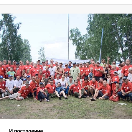
И построение