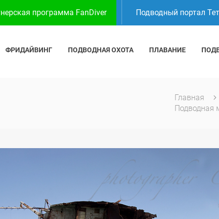
нерская программа FanDiver
Подводный портал Те
ФРИДАЙВИНГ
ПОДВОДНАЯ ОХОТА
ПЛАВАНИЕ
ПОД
Главная
Подводная 