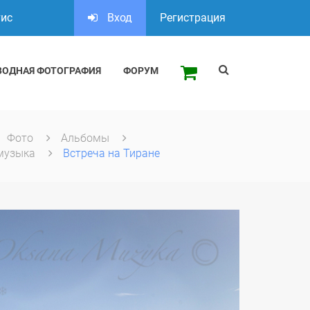
тис
Вход
Регистрация
ВОДНАЯ ФОТОГРАФИЯ
ФОРУМ
Фото
Альбомы
музыка
Встреча на Тиране