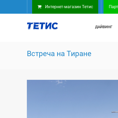
Интернет-магазин Тетис
Парт
ДАЙВИНГ
Встреча на Тиране