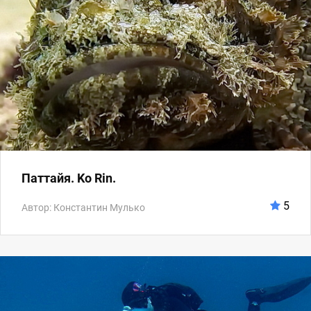
Паттайя. Ko Rin.
5
Автор: Константин Мулько