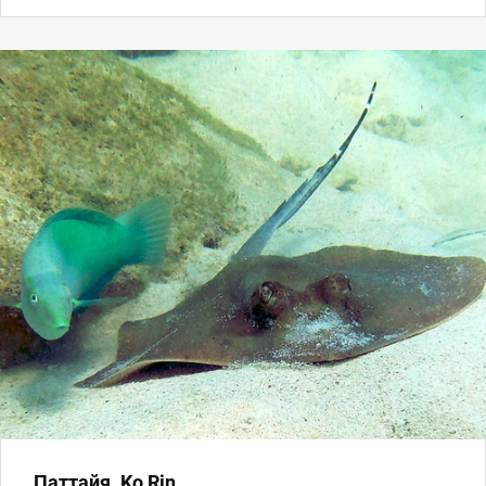
Паттайя. Ko Rin.