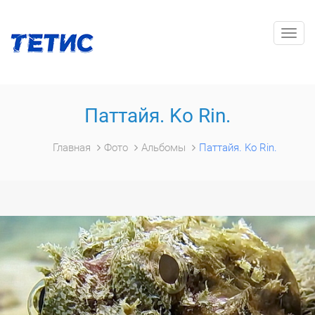
Togg
navig
Паттайя. Ko Rin.
Главная
Фото
Альбомы
Паттайя. Ko Rin.