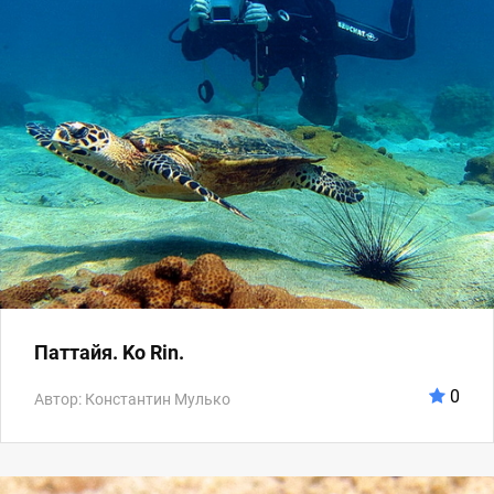
Паттайя. Ko Rin.
0
Автор: Константин Мулько