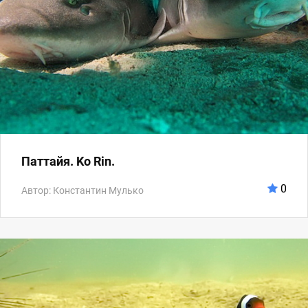
Паттайя. Ko Rin.
0
Автор: Константин Мулько