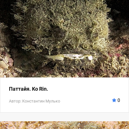
Паттайя. Ko Rin.
0
Автор: Константин Мулько