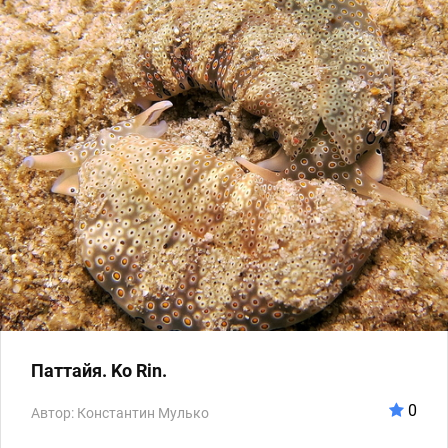
Паттайя. Ko Rin.
0
Автор: Константин Мулько