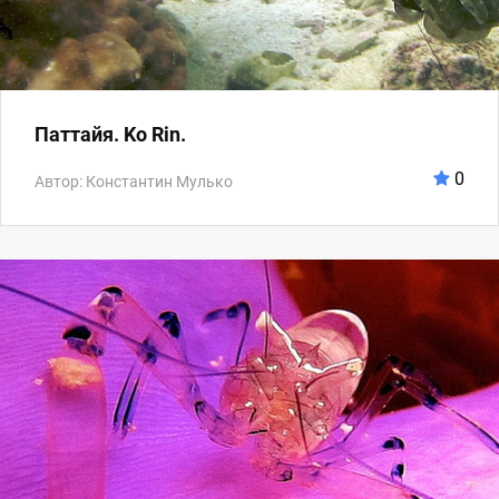
Паттайя. Ko Rin.
0
Автор: Константин Мулько