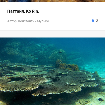
Паттайя. Ko Rin.
0
Автор: Константин Мулько