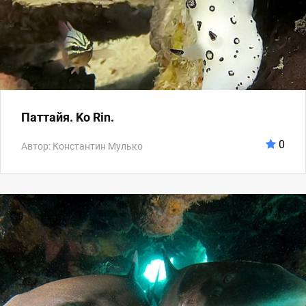
Паттайя. Ko Rin.
0
Автор: Константин Мулько