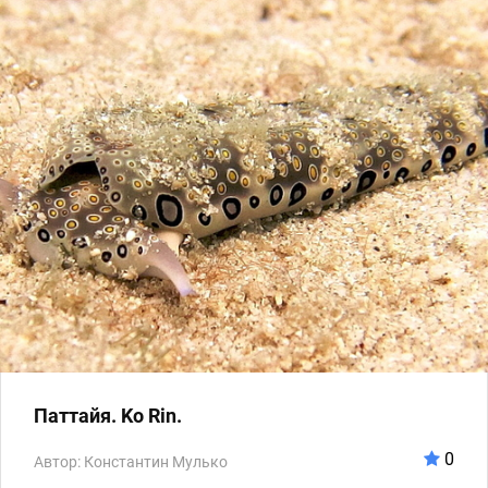
Паттайя. Ko Rin.
0
Автор: Константин Мулько