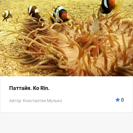
Паттайя. Ko Rin.
0
Автор: Константин Мулько