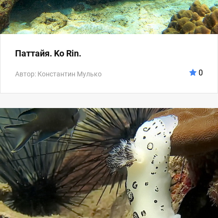
Паттайя. Ko Rin.
0
Автор: Константин Мулько