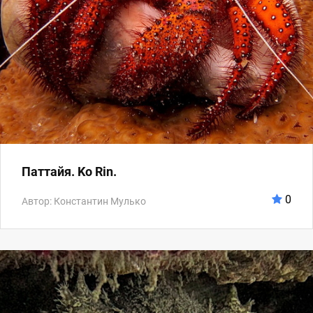
Паттайя. Ko Rin.
0
Автор: Константин Мулько