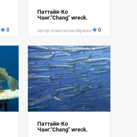
Паттайя-Ко
Чанг."Chang" wreck.
0
0
Автор: Константин Мулько
Паттайя-Ко
Чанг."Chang" wreck.