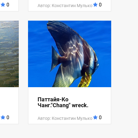
0
0
Автор: Константин Мулько
Паттайя-Ко
Чанг."Chang" wreck.
0
0
Автор: Константин Мулько