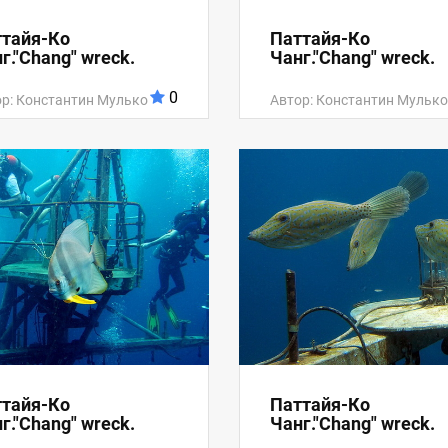
тайя-Ко
Паттайя-Ко
г."Chang" wreck.
Чанг."Chang" wreck.
0
р: Константин Мулько
Автор: Константин Мулько
тайя-Ко
Паттайя-Ко
г."Chang" wreck.
Чанг."Chang" wreck.