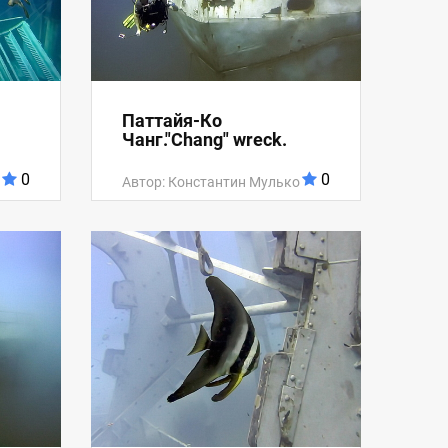
Паттайя-Ко
Чанг."Chang" wreck.
0
0
Автор: Константин Мулько