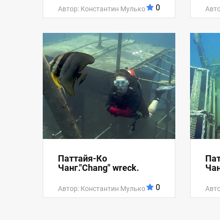
0
Автор: Константин Мулько
Авто
Паттайя-Ко
Пат
Чанг."Chang" wreck.
Чан
0
Автор: Константин Мулько
Авто