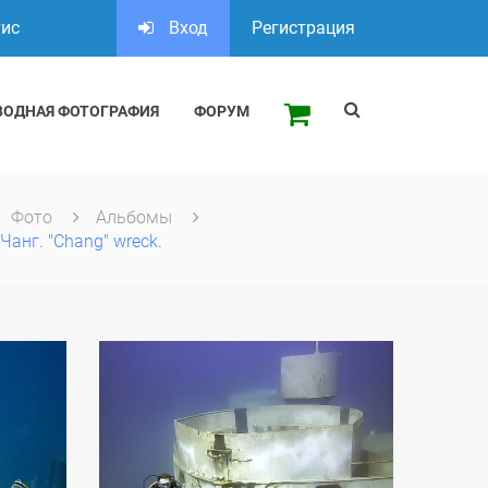
тис
Вход
Регистрация
ВОДНАЯ ФОТОГРАФИЯ
ФОРУМ
Фото
Альбомы
Чанг. "Chang" wreck.