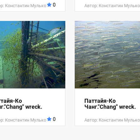
0
р: Константин Мулько
Автор: Константин Мулько
тайя-Ко
Паттайя-Ко
г."Chang" wreck.
Чанг."Chang" wreck.
0
р: Константин Мулько
Автор: Константин Мулько