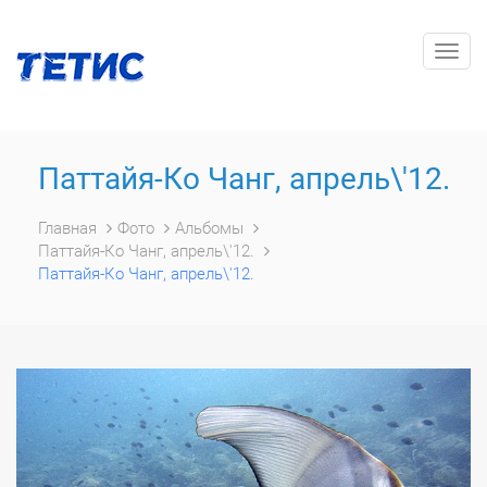
Togg
navig
Паттайя-Ко Чанг, апрель\'12.
Главная
Фото
Альбомы
Паттайя-Ко Чанг, апрель\'12.
Паттайя-Ко Чанг, апрель\'12.