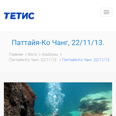
Togg
navig
Паттайя-Ко Чанг, 22/11/13.
Главная
Фото
Альбомы
Паттайя-Ко Чанг, 22/11/13.
Паттайя-Ко Чанг, 22/11/13.