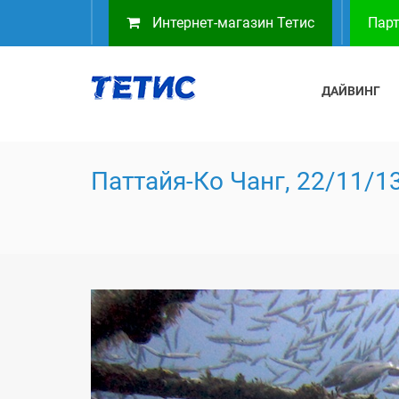
Интернет-магазин Тетис
Парт
ДАЙВИНГ
Паттайя-Ко Чанг, 22/11/13