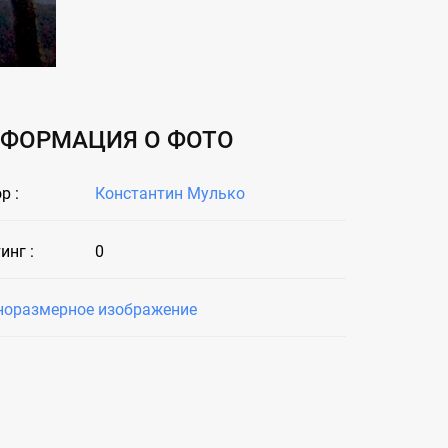
ФОРМАЦИЯ О ФОТО
р :
Константин Мулько
инг :
0
норазмерное изображение