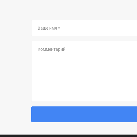
Ваше
имя
Комментарий