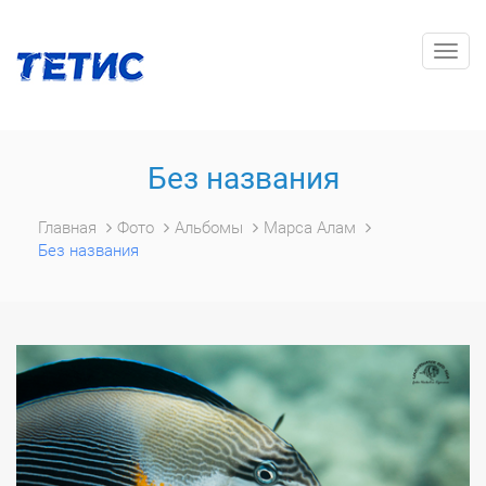
Togg
navig
Без названия
Главная
Фото
Альбомы
Марса Алам
Без названия