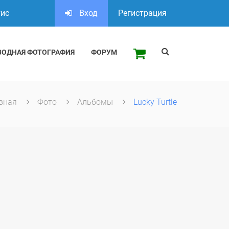
тис
Вход
Регистрация
ВОДНАЯ ФОТОГРАФИЯ
ФОРУМ
вная
Фото
Альбомы
Lucky Turtle