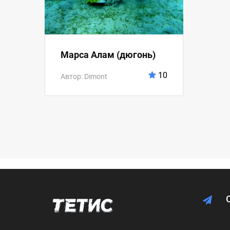
Марса Алам (дюгонь)
10
Автор: Dimont