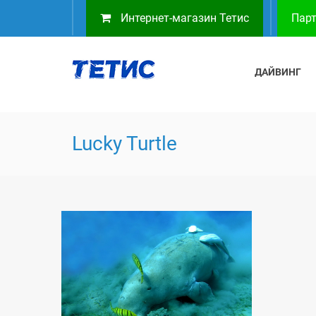
Интернет-магазин Тетис
Парт
ДАЙВИНГ
Lucky Turtle