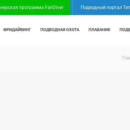
нерская программа FanDiver
Подводный портал Те
ФРИДАЙВИНГ
ПОДВОДНАЯ ОХОТА
ПЛАВАНИЕ
ПОД
Гла