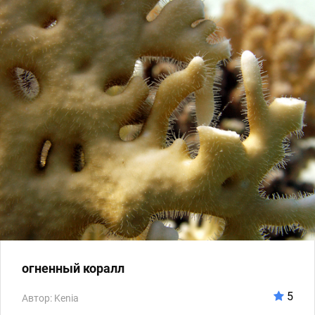
огненный коралл
5
Автор: Kenia