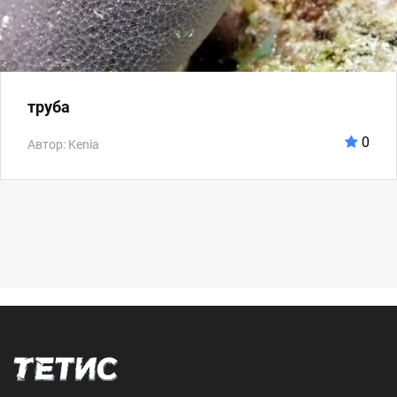
труба
0
Автор: Kenia