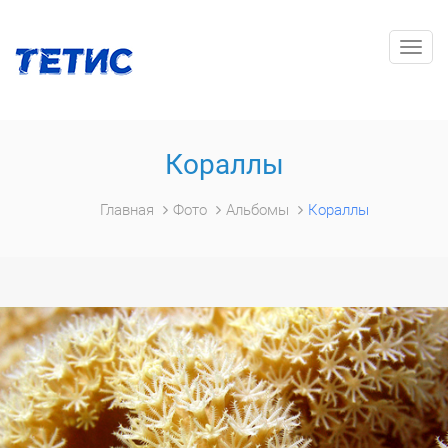
Togg
navig
Кораллы
Главная
Фото
Альбомы
Кораллы