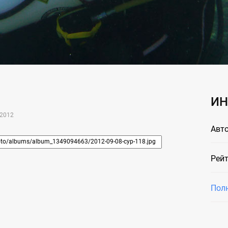
ИН
2012
Авто
Рейт
Пол