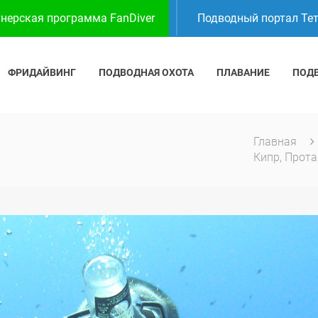
нерская программа FanDiver
Подводный портал Те
ФРИДАЙВИНГ
ПОДВОДНАЯ ОХОТА
ПЛАВАНИЕ
ПОД
Главная
Кипр, Прота