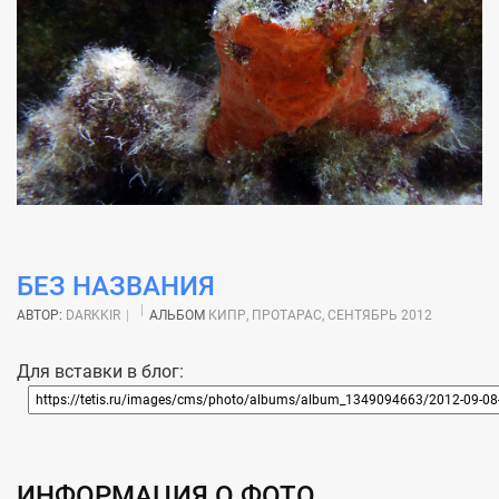
БЕЗ НАЗВАНИЯ
АВТОР:
DARKKIR
АЛЬБОМ
КИПР, ПРОТАРАС, СЕНТЯБРЬ 2012
Для вставки в блог:
ИНФОРМАЦИЯ О ФОТО