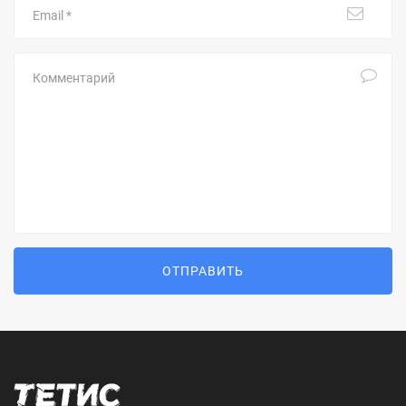
Комментарий
ОТПРАВИТЬ