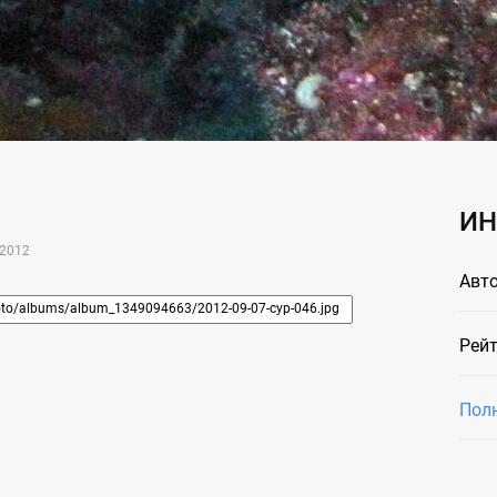
ИН
2012
Авто
Рейт
Пол