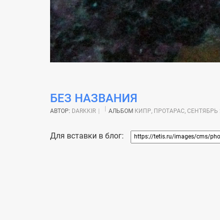
БЕЗ НАЗВАНИЯ
АВТОР:
DARKKIR
АЛЬБОМ
КИПР, ПРОТАРАС, СЕНТЯБРЬ 
Для вставки в блог: