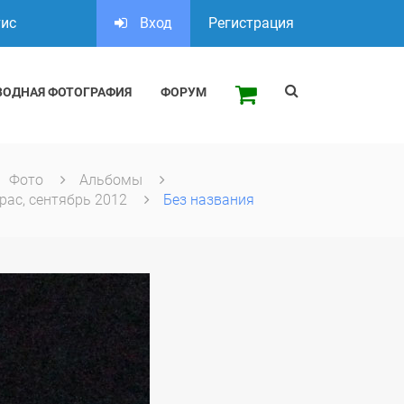
тис
Вход
Регистрация
ВОДНАЯ ФОТОГРАФИЯ
ФОРУМ
Фото
Альбомы
рас, сентябрь 2012
Без названия