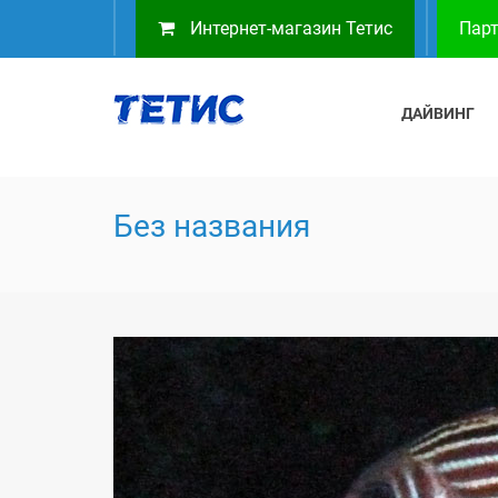
Интернет-магазин Тетис
Парт
ДАЙВИНГ
Без названия