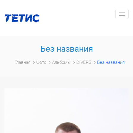
Togg
navig
Без названия
Главная
Фото
Альбомы
DIVERS
Без названия