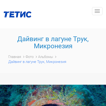
Togg
navig
Дайвинг в лагуне Трук,
Микронезия
Главная
Фото
Альбомы
Дайвинг в лагуне Трук, Микронезия