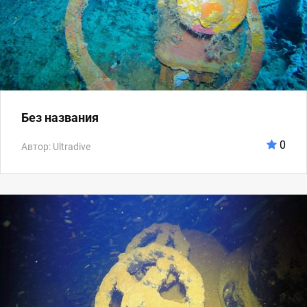
Без названия
0
Автор: Ultradive