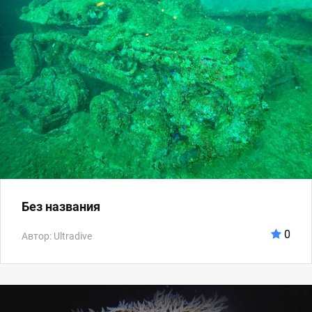
Без названия
0
Автор: Ultradive