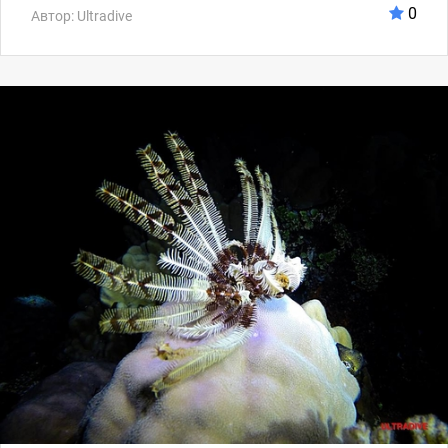
0
Автор: Ultradive