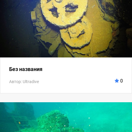
Без названия
0
Автор: Ultradive