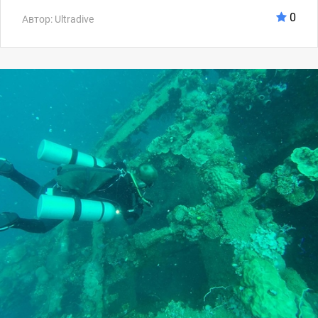
0
Автор: Ultradive