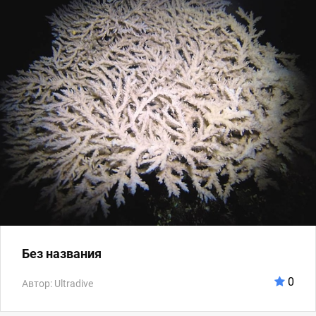
Без названия
0
Автор: Ultradive