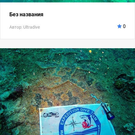
Без названия
0
Автор: Ultradive