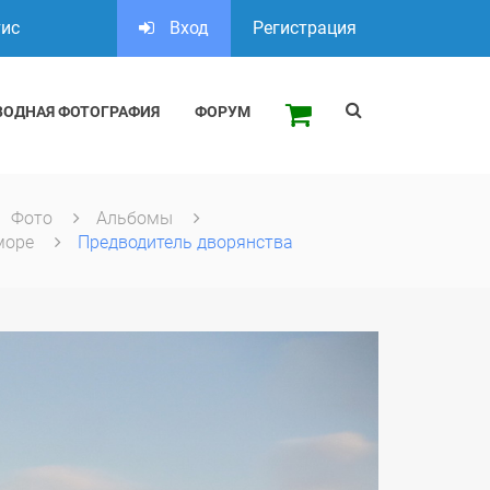
тис
Вход
Регистрация
ВОДНАЯ ФОТОГРАФИЯ
ФОРУМ
Фото
Альбомы
море
Предводитель дворянства