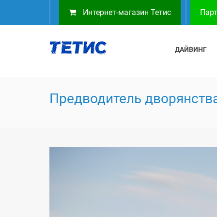
Интернет-магазин Тетис
Парт
ДАЙВИНГ
Предводитель дворянств