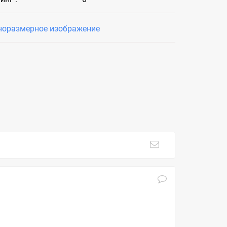
норазмерное изображение