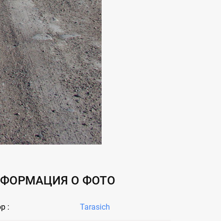
ФОРМАЦИЯ О ФОТО
р :
Tarasich