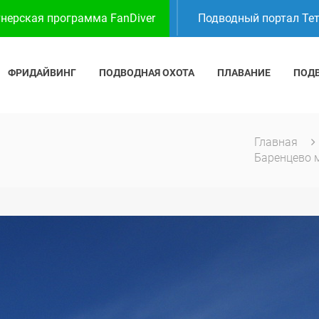
нерская программа FanDiver
Подводный портал Те
ФРИДАЙВИНГ
ПОДВОДНАЯ ОХОТА
ПЛАВАНИЕ
ПОД
Главная
Баренцево 