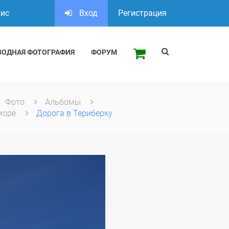
тис
Вход
Регистрация
ВОДНАЯ ФОТОГРАФИЯ
ФОРУМ
Фото
Альбомы
море
Дорога в Териберку