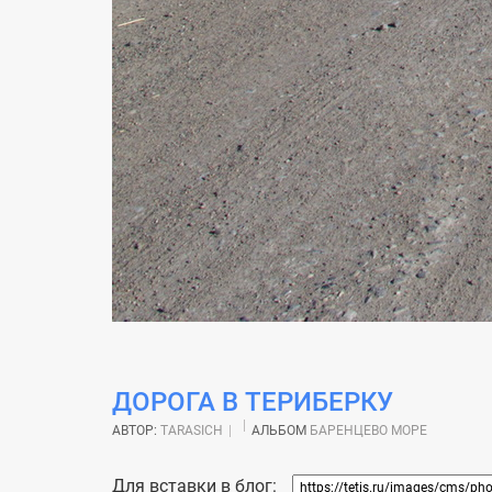
ДОРОГА В ТЕРИБЕРКУ
АВТОР:
TARASICH
АЛЬБОМ
БАРЕНЦЕВО МОРЕ
Для вставки в блог: