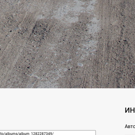
ИН
Авто