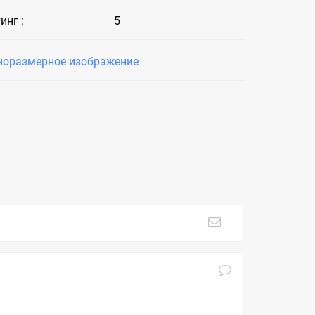
инг :
5
норазмерное изображение