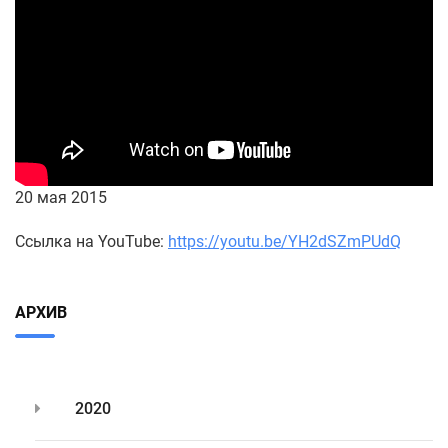
20 мая 2015
Ссылка на YouTube:
https://youtu.be/YH2dSZmPUdQ
АРХИВ
2020