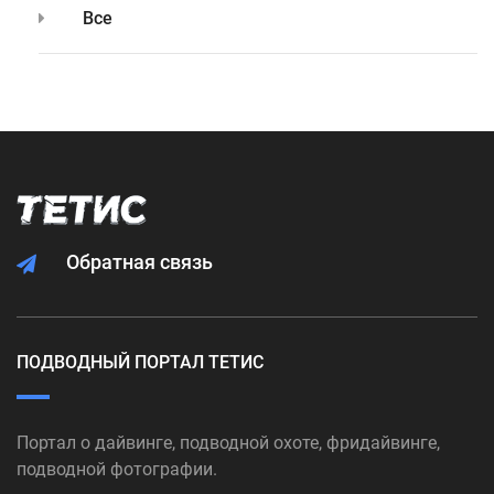
Все
Обратная связь
ПОДВОДНЫЙ ПОРТАЛ ТЕТИС
Портал о дайвинге, подводной охоте, фридайвинге,
подводной фотографии.