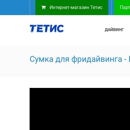
Интернет-магазин Тетис
Парт
ДАЙВИНГ
Сумка для фридайвинга -