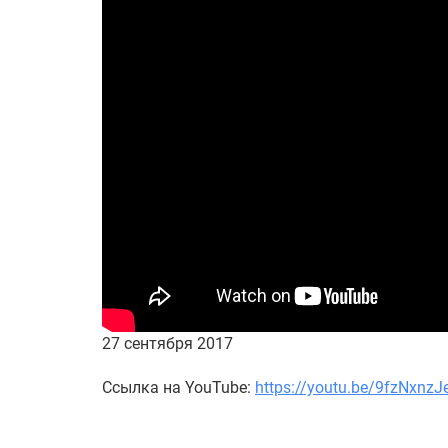
27 сентября 2017
Ссылка на YouTube:
https://youtu.be/9fzNxnzJ