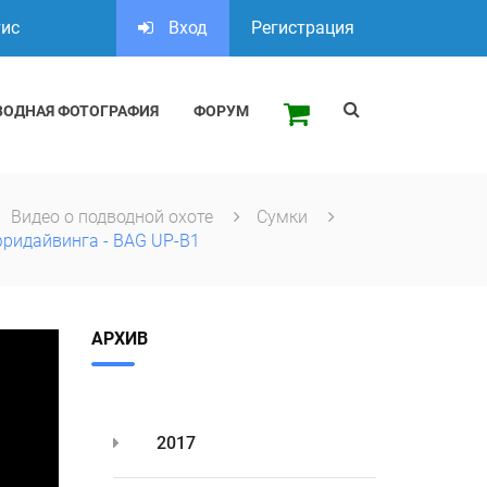
тис
Вход
Регистрация
ВОДНАЯ ФОТОГРАФИЯ
ФОРУМ
Видео о подводной охоте
Сумки
фридайвинга - BAG UP-B1
АРХИВ
2017