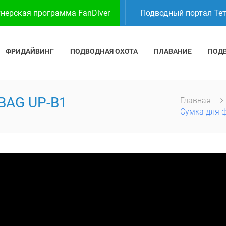
нерская программа FanDiver
Подводный портал Те
ФРИДАЙВИНГ
ПОДВОДНАЯ ОХОТА
ПЛАВАНИЕ
ПОД
 BAG UP-B1
Главная
Сумка для 